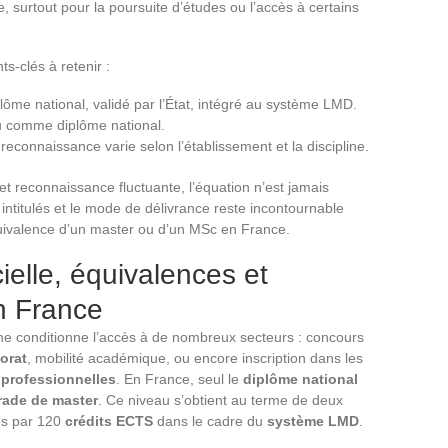
, surtout pour la poursuite d’études ou l’accès à certains
nts-clés à retenir :
plôme national, validé par l’État, intégré au système LMD.
nu comme diplôme national.
 reconnaissance varie selon l’établissement et la discipline.
 et reconnaissance fluctuante, l’équation n’est jamais
 intitulés et le mode de délivrance reste incontournable
quivalence d’un master ou d’un MSc en France.
ielle, équivalences et
n France
e conditionne l’accès à de nombreux secteurs : concours
orat
, mobilité académique, ou encore inscription dans les
s professionnelles
. En France, seul le
diplôme national
rade de master
. Ce niveau s’obtient au terme de deux
es par 120
crédits ECTS
dans le cadre du
système LMD
.