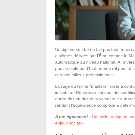
Un diplôme d’État ne fait pas tout, mais sa
diplômes délivrés par l’État, comme le Ma
automatique au niveau national. À l’inver
pas un diplôme d’État, même s’il peut aff
certains milieux professionnels.
L’usage du terme “mastère” prête à confusi
inscrite au Répertoire national des certifi
durée des études et la valeur sur le march
rendant l’équivalence complexe à détermin
A lire également :
Conseils pratiques pou
enjeux sociaux