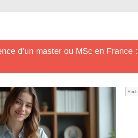
ence d’un master ou MSc en France :