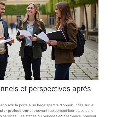
nnels et perspectives après
t ouvrir la porte à un large spectre d’opportunités sur le
ster professionnel
trouvent rapidement leur place dans
 les services. Les stages ou périodes en alternance, souvent