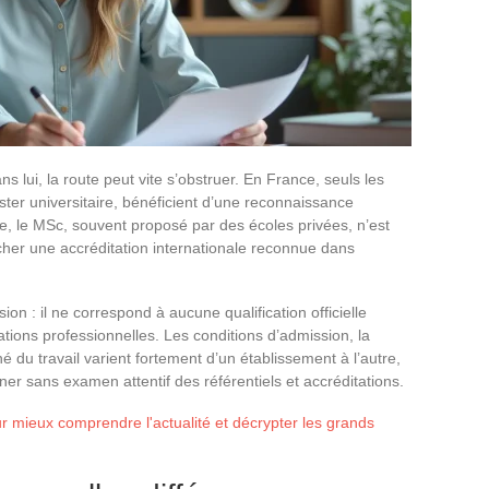
ns lui, la route peut vite s’obstruer. En France, seuls les
ster universitaire, bénéficient d’une reconnaissance
se, le MSc, souvent proposé par des écoles privées, n’est
icher une accréditation internationale reconnue dans
on : il ne correspond à aucune qualification officielle
cations professionnelles. Les conditions d’admission, la
é du travail varient fortement d’un établissement à l’autre,
er sans examen attentif des référentiels et accréditations.
r mieux comprendre l'actualité et décrypter les grands