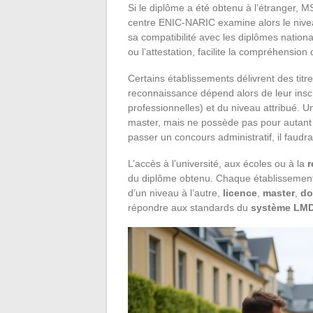
Si le diplôme a été obtenu à l’étranger, M
centre ENIC-NARIC examine alors le niveau
sa compatibilité avec les diplômes nation
ou l’attestation, facilite la compréhension 
Certains établissements délivrent des titr
reconnaissance dépend alors de leur insc
professionnelles) et du niveau attribué. U
master, mais ne possède pas pour autant l
passer un concours administratif, il faud
L’accès à l’université, aux écoles ou à la
r
du diplôme obtenu. Chaque établissement fi
d’un niveau à l’autre,
licence
,
master
,
do
répondre aux standards du
système LM