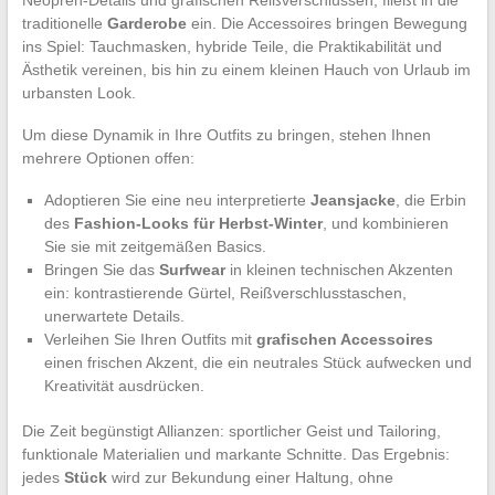
traditionelle
Garderobe
ein. Die Accessoires bringen Bewegung
ins Spiel: Tauchmasken, hybride Teile, die Praktikabilität und
Ästhetik vereinen, bis hin zu einem kleinen Hauch von Urlaub im
urbansten Look.
Um diese Dynamik in Ihre Outfits zu bringen, stehen Ihnen
mehrere Optionen offen:
Adoptieren Sie eine neu interpretierte
Jeansjacke
, die Erbin
des
Fashion-Looks für Herbst-Winter
, und kombinieren
Sie sie mit zeitgemäßen Basics.
Bringen Sie das
Surfwear
in kleinen technischen Akzenten
ein: kontrastierende Gürtel, Reißverschlusstaschen,
unerwartete Details.
Verleihen Sie Ihren Outfits mit
grafischen Accessoires
einen frischen Akzent, die ein neutrales Stück aufwecken und
Kreativität ausdrücken.
Die Zeit begünstigt Allianzen: sportlicher Geist und Tailoring,
funktionale Materialien und markante Schnitte. Das Ergebnis:
jedes
Stück
wird zur Bekundung einer Haltung, ohne