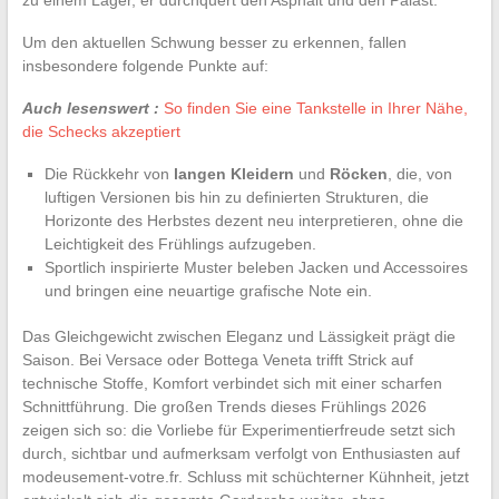
Um den aktuellen Schwung besser zu erkennen, fallen
insbesondere folgende Punkte auf:
Auch lesenswert :
So finden Sie eine Tankstelle in Ihrer Nähe,
die Schecks akzeptiert
Die Rückkehr von
langen Kleidern
und
Röcken
, die, von
luftigen Versionen bis hin zu definierten Strukturen, die
Horizonte des Herbstes dezent neu interpretieren, ohne die
Leichtigkeit des Frühlings aufzugeben.
Sportlich inspirierte Muster beleben Jacken und Accessoires
und bringen eine neuartige grafische Note ein.
Das Gleichgewicht zwischen Eleganz und Lässigkeit prägt die
Saison. Bei Versace oder Bottega Veneta trifft Strick auf
technische Stoffe, Komfort verbindet sich mit einer scharfen
Schnittführung. Die großen Trends dieses Frühlings 2026
zeigen sich so: die Vorliebe für Experimentierfreude setzt sich
durch, sichtbar und aufmerksam verfolgt von Enthusiasten auf
modeusement-votre.fr. Schluss mit schüchterner Kühnheit, jetzt