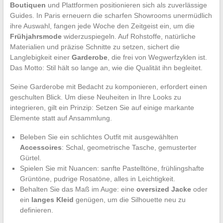
Boutiquen
und Plattformen positionieren sich als zuverlässige
Guides. In Paris erneuern die scharfen Showrooms unermüdlich
ihre Auswahl, fangen jede Woche den Zeitgeist ein, um die
Frühjahrsmode
widerzuspiegeln. Auf Rohstoffe, natürliche
Materialien und präzise Schnitte zu setzen, sichert die
Langlebigkeit einer
Garderobe
, die frei von Wegwerfzyklen ist.
Das Motto: Stil hält so lange an, wie die Qualität ihn begleitet.
Seine Garderobe mit Bedacht zu komponieren, erfordert einen
geschulten Blick. Um diese Neuheiten in Ihre Looks zu
integrieren, gilt ein Prinzip: Setzen Sie auf einige markante
Elemente statt auf Ansammlung.
Beleben Sie ein schlichtes Outfit mit ausgewählten
Accessoires
: Schal, geometrische Tasche, gemusterter
Gürtel.
Spielen Sie mit Nuancen: sanfte Pastelltöne, frühlingshafte
Grüntöne, pudrige Rosatöne, alles in Leichtigkeit.
Behalten Sie das Maß im Auge: eine
oversized Jacke
oder
ein
langes Kleid
genügen, um die Silhouette neu zu
definieren.