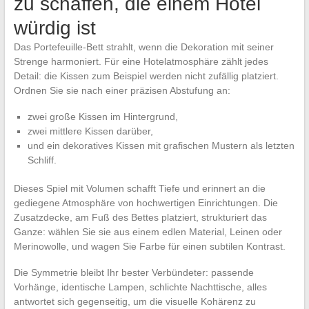
zu schaffen, die einem Hotel
würdig ist
Das Portefeuille-Bett strahlt, wenn die Dekoration mit seiner
Strenge harmoniert. Für eine Hotelatmosphäre zählt jedes
Detail: die Kissen zum Beispiel werden nicht zufällig platziert.
Ordnen Sie sie nach einer präzisen Abstufung an:
zwei große Kissen im Hintergrund,
zwei mittlere Kissen darüber,
und ein dekoratives Kissen mit grafischen Mustern als letzten
Schliff.
Dieses Spiel mit Volumen schafft Tiefe und erinnert an die
gediegene Atmosphäre von hochwertigen Einrichtungen. Die
Zusatzdecke, am Fuß des Bettes platziert, strukturiert das
Ganze: wählen Sie sie aus einem edlen Material, Leinen oder
Merinowolle, und wagen Sie Farbe für einen subtilen Kontrast.
Die Symmetrie bleibt Ihr bester Verbündeter: passende
Vorhänge, identische Lampen, schlichte Nachttische, alles
antwortet sich gegenseitig, um die visuelle Kohärenz zu