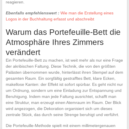
reagieren.
Ebenfalls empfehlenswert :
Wie man die Erstellung eines
Logos in der Buchhaltung erfasst und abschreibt
Warum das Portefeuille-Bett die
Atmosphäre Ihres Zimmers
verändert
Ein Portefeuille-Bett zu machen, ist weit mehr als nur eine Frage
der akribischen Faltung. Diese Technik, die von den größten
Palästen übernommen wurde, hinterlässt ihren Stempel auf dem
gesamten Raum. Ein sorgfältig gestrafftes Bett, klare Ecken,
makellose Kanten: der Effekt ist sofort spürbar. Es geht nicht nur
um Ordnung, sondern um eine Einladung zur Entspannung und
Beruhigung. Indem man jede Faltung ausrichtet, schafft man
eine Struktur, man erzeugt einen Atemraum im Raum. Der Blick
wird angezogen, die Dekoration organisiert sich um dieses
zentrale Stück, das durch seine Strenge beruhigt und verführt.
Die Portefeuille-Methode spielt mit einem millimetergenauen