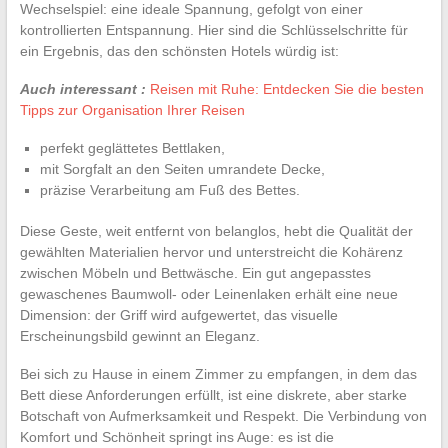
Wechselspiel: eine ideale Spannung, gefolgt von einer
kontrollierten Entspannung. Hier sind die Schlüsselschritte für
ein Ergebnis, das den schönsten Hotels würdig ist:
Auch interessant :
Reisen mit Ruhe: Entdecken Sie die besten
Tipps zur Organisation Ihrer Reisen
perfekt geglättetes Bettlaken,
mit Sorgfalt an den Seiten umrandete Decke,
präzise Verarbeitung am Fuß des Bettes.
Diese Geste, weit entfernt von belanglos, hebt die Qualität der
gewählten Materialien hervor und unterstreicht die Kohärenz
zwischen Möbeln und Bettwäsche. Ein gut angepasstes
gewaschenes Baumwoll- oder Leinenlaken erhält eine neue
Dimension: der Griff wird aufgewertet, das visuelle
Erscheinungsbild gewinnt an Eleganz.
Bei sich zu Hause in einem Zimmer zu empfangen, in dem das
Bett diese Anforderungen erfüllt, ist eine diskrete, aber starke
Botschaft von Aufmerksamkeit und Respekt. Die Verbindung von
Komfort und Schönheit springt ins Auge: es ist die