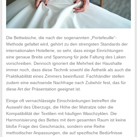
Die Bettwäsche, die nach der sogenannten „Portefeuille“-
Methode gefaltet wird, gehört zu den strengsten Standards der
internationalen Hotellerie, so sehr, dass einige Einrichtungen
eine genaue Breite und Spannung für jede Faltung des Laken
vorschreiben. Dennoch ignoriert die Mehrheit der Haushalte
immer noch, dass diese Technik sowohl die Ästhetik als auch die
Praktikabilität eines Zimmers beeinflusst. Fachhändler stellen
zudem eine wachsende Nachfrage nach Zubehör fest, das für
diese Art der Präsentation geeignet ist.
Einige oft vernachlässigte Einschränkungen betreffen die
Auswahl des Überzugs, die Höhe der Matratze oder die
Kompatibilität der Textilien mit häufigen Waschzyklen. Die
Harmonisierung des Bettes mit dem gesamten Raum ist keine
bloße Frage des Geschmacks, sondern eine Reihe
methodischer Anpassungen, die auf spezifische Bedürfnisse