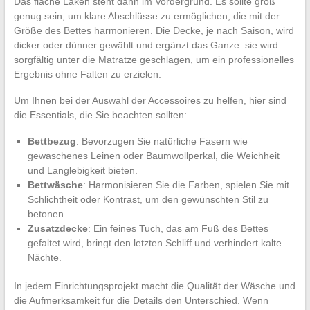
Das flache Laken steht dann im Vordergrund. Es sollte groß
genug sein, um klare Abschlüsse zu ermöglichen, die mit der
Größe des Bettes harmonieren. Die Decke, je nach Saison, wird
dicker oder dünner gewählt und ergänzt das Ganze: sie wird
sorgfältig unter die Matratze geschlagen, um ein professionelles
Ergebnis ohne Falten zu erzielen.
Um Ihnen bei der Auswahl der Accessoires zu helfen, hier sind
die Essentials, die Sie beachten sollten:
Bettbezug
: Bevorzugen Sie natürliche Fasern wie
gewaschenes Leinen oder Baumwollperkal, die Weichheit
und Langlebigkeit bieten.
Bettwäsche
: Harmonisieren Sie die Farben, spielen Sie mit
Schlichtheit oder Kontrast, um den gewünschten Stil zu
betonen.
Zusatzdecke
: Ein feines Tuch, das am Fuß des Bettes
gefaltet wird, bringt den letzten Schliff und verhindert kalte
Nächte.
In jedem Einrichtungsprojekt macht die Qualität der Wäsche und
die Aufmerksamkeit für die Details den Unterschied. Wenn