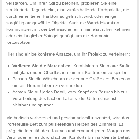
verstärken. Um Ihren Stil zu betonen, probieren Sie eine
strukturierte Tagesdecke, eine zurückhaltende Farbpalette, die
durch einen tiefen Farbton aufgefrischt wird, oder einige
sorgfältig ausgewählte Objekte. Auch die Wanddekoration
kommuniziert mit der Bettwäsche: ein minimalistischer Rahmen
oder ein länglicher Spiegel genügt, um die Harmonie
fortzusetzen.
Hier sind einige konkrete Ansätze, um Ihr Projekt zu verfeinern:
Variieren Sie die Materialien
: Kombinieren Sie matte Stoffe
mit glänzenden Oberflächen, um mit Kontrasten zu spielen.
Passen Sie die Wäsche an die genaue Größe des Bettes an,
um ein Herumflattern zu vermeiden.
Achten Sie auf jedes Detail, vom Knopf des Bezugs bis zur
Verarbeitung des flachen Lakens: der Unterschied ist
sichtbar und spürbar.
Methodisch vorbereitet und geschmackvoll inszeniert, wird das
Portefeuille-Bett zum pulsierenden Herzen des Zimmers. Es
prägt die Identität des Raumes und erneuert jeden Morgen das
Vergnügen eines durchdachten Komforts bis ins kleinste Detail.