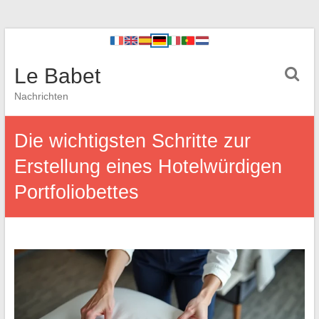
Le Babet
Nachrichten
Die wichtigsten Schritte zur
Erstellung eines Hotelwürdigen
Portfoliobettes