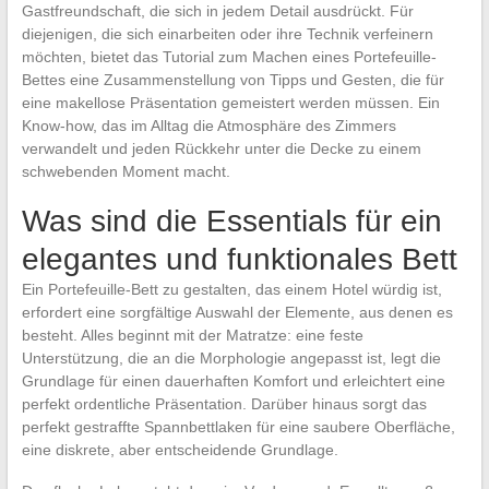
Gastfreundschaft, die sich in jedem Detail ausdrückt. Für
diejenigen, die sich einarbeiten oder ihre Technik verfeinern
möchten, bietet das Tutorial zum Machen eines Portefeuille-
Bettes eine Zusammenstellung von Tipps und Gesten, die für
eine makellose Präsentation gemeistert werden müssen. Ein
Know-how, das im Alltag die Atmosphäre des Zimmers
verwandelt und jeden Rückkehr unter die Decke zu einem
schwebenden Moment macht.
Was sind die Essentials für ein
elegantes und funktionales Bett
Ein Portefeuille-Bett zu gestalten, das einem Hotel würdig ist,
erfordert eine sorgfältige Auswahl der Elemente, aus denen es
besteht. Alles beginnt mit der Matratze: eine feste
Unterstützung, die an die Morphologie angepasst ist, legt die
Grundlage für einen dauerhaften Komfort und erleichtert eine
perfekt ordentliche Präsentation. Darüber hinaus sorgt das
perfekt gestraffte Spannbettlaken für eine saubere Oberfläche,
eine diskrete, aber entscheidende Grundlage.