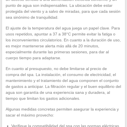
punto de agua son indispensables. La ubicación debe estar
protegida del viento y a salvo de miradas, para que cada sesión
sea sinónimo de tranquilidad.
El ajuste de la temperatura del agua juega un papel clave. Para
usos repetidos, apuntar a 37 a 38°C permite evitar la fatiga o
los inconvenientes circulatorios. En cuanto a la duración de uso,
es mejor mantenerse alerta más allá de 20 minutos,
especialmente durante las primeras sesiones, para dar al
cuerpo tiempo para adaptarse.
En cuanto al presupuesto, no debe limitarse al precio de
compra del spa. La instalación, el consumo de electricidad, el
mantenimiento y el tratamiento del agua componen el conjunto
de gastos a anticipar. La filtración regular y el buen equilibrio del
agua son garantía de una experiencia sana y duradera, al
tiempo que limitan los gastos adicionales.
Algunas medidas concretas permiten asegurar la experiencia y
sacar el máximo provecho:
Verifique la compatibilidad del spa con las normas eléctricas