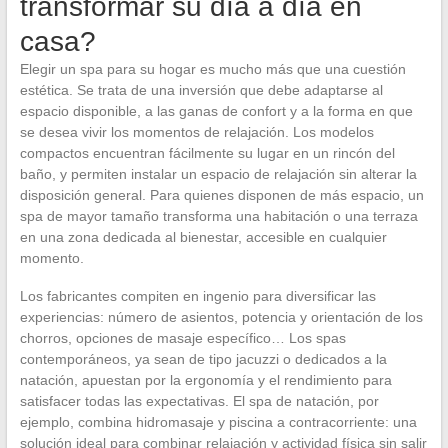
transformar su día a día en
casa?
Elegir un spa para su hogar es mucho más que una cuestión
estética. Se trata de una inversión que debe adaptarse al
espacio disponible, a las ganas de confort y a la forma en que
se desea vivir los momentos de relajación. Los modelos
compactos encuentran fácilmente su lugar en un rincón del
baño, y permiten instalar un espacio de relajación sin alterar la
disposición general. Para quienes disponen de más espacio, un
spa de mayor tamaño transforma una habitación o una terraza
en una zona dedicada al bienestar, accesible en cualquier
momento.
Los fabricantes compiten en ingenio para diversificar las
experiencias: número de asientos, potencia y orientación de los
chorros, opciones de masaje específico… Los spas
contemporáneos, ya sean de tipo jacuzzi o dedicados a la
natación, apuestan por la ergonomía y el rendimiento para
satisfacer todas las expectativas. El spa de natación, por
ejemplo, combina hidromasaje y piscina a contracorriente: una
solución ideal para combinar relajación y actividad física sin salir