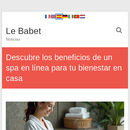
Le Babet
Noticias
Descubre los beneficios de un
spa en línea para tu bienestar en
casa