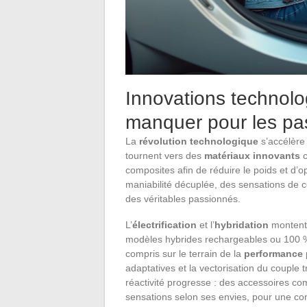
Innovations technolo
manquer pour les pa
La
révolution technologique
s’accélère 
tournent vers des
matériaux innovants
c
composites afin de réduire le poids et d’o
maniabilité décuplée, des sensations de co
des véritables passionnés.
L’
électrification
et l’
hybridation
montent 
modèles hybrides rechargeables ou 100 % 
compris sur le terrain de la
performance
adaptatives et la vectorisation du couple 
réactivité progresse : des accessoires c
sensations selon ses envies, pour une co