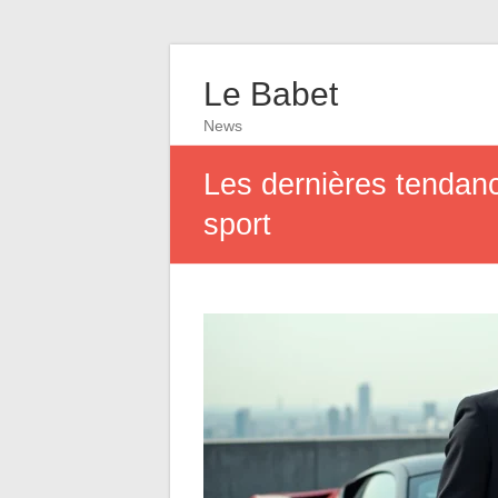
Le Babet
News
Les dernières tendanc
sport