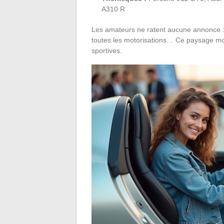
A310 R
Les amateurs ne ratent aucune annonce :
toutes les motorisations… Ce paysage mo
sportives.