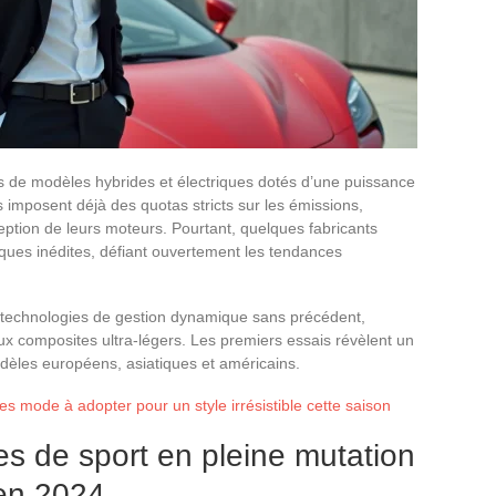
es de modèles hybrides et électriques dotés d’une puissance
imposent déjà des quotas stricts sur les émissions,
eption de leurs moteurs. Pourtant, quelques fabricants
ques inédites, défiant ouvertement les tendances
 technologies de gestion dynamique sans précédent,
riaux composites ultra-légers. Les premiers essais révèlent un
dèles européens, asiatiques et américains.
s mode à adopter pour un style irrésistible cette saison
s de sport en pleine mutation
r en 2024