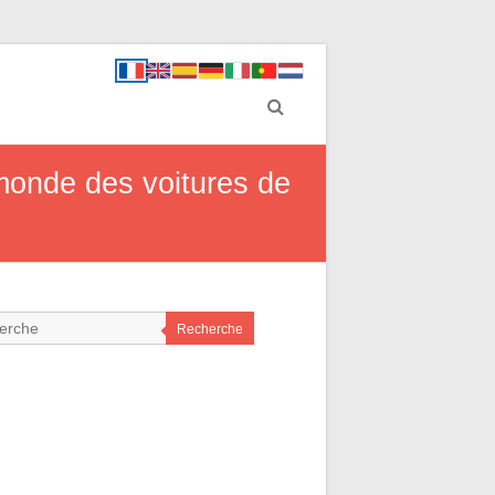
 monde des voitures de
Recherche