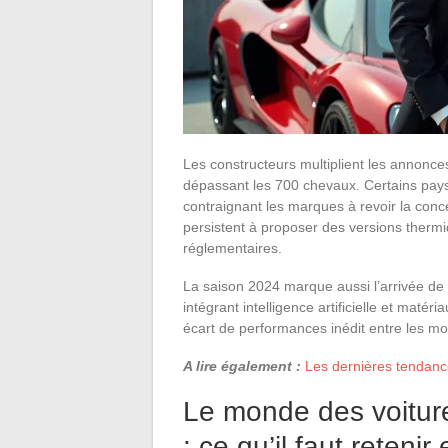
Les constructeurs multiplient les annonc
dépassant les 700 chevaux. Certains pays 
contraignant les marques à revoir la conc
persistent à proposer des versions thermi
réglementaires.
La saison 2024 marque aussi l’arrivée de
intégrant intelligence artificielle et maté
écart de performances inédit entre les mo
A lire également :
Les dernières tendance
Le monde des voiture
: ce qu’il faut reteni