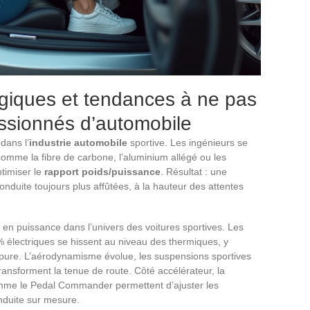
giques et tendances à ne pas
ssionnés d’automobile
dans l’
industrie automobile
sportive. Les ingénieurs se
omme la fibre de carbone, l’aluminium allégé ou les
ptimiser le
rapport poids/puissance
. Résultat : une
nduite toujours plus affûtées, à la hauteur des attentes
en puissance dans l’univers des voitures sportives. Les
électriques se hissent au niveau des thermiques, y
pure. L’aérodynamisme évolue, les suspensions sportives
transforment la tenue de route. Côté accélérateur, la
omme le Pedal Commander permettent d’ajuster les
nduite sur mesure.