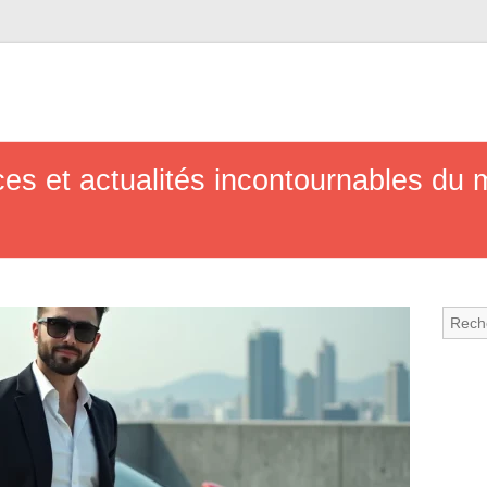
es et actualités incontournables du