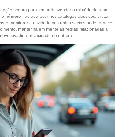
opção segura para tentar desvendar o mistério de uma
e o
número
não aparecer nos catálogos clássicos, cruzar
dos
e monitorar a atividade nas redes sociais pode fornecer
dimento, mantenha em mente as regras relacionadas à
deve invadir a privacidade de outrem.