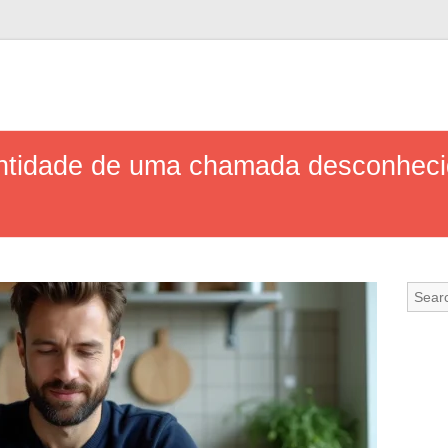
entidade de uma chamada desconhec