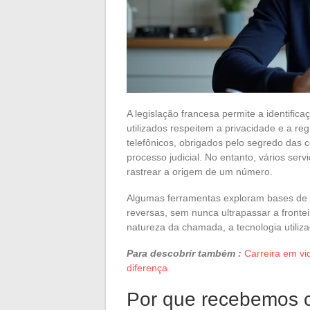
A legislação francesa permite a identif
utilizados respeitem a privacidade e a 
telefônicos, obrigados pelo segredo das
processo judicial. No entanto, vários ser
rastrear a origem de um número.
Algumas ferramentas exploram bases de 
reversas, sem nunca ultrapassar a fronte
natureza da chamada, a tecnologia utiliz
Para descobrir também :
Carreira em v
diferença
Por que recebemos