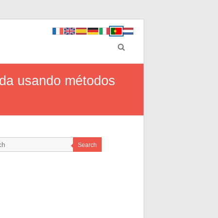
ida usando métodos
Search