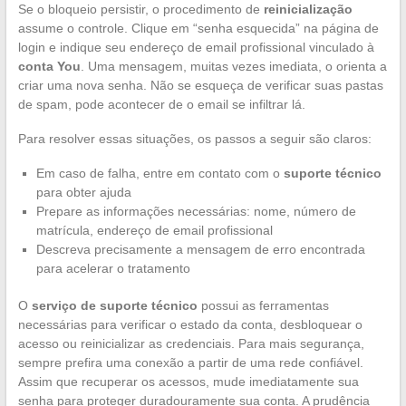
Se o bloqueio persistir, o procedimento de
reinicialização
assume o controle. Clique em “senha esquecida” na página de
login e indique seu endereço de email profissional vinculado à
conta You
. Uma mensagem, muitas vezes imediata, o orienta a
criar uma nova senha. Não se esqueça de verificar suas pastas
de spam, pode acontecer de o email se infiltrar lá.
Para resolver essas situações, os passos a seguir são claros:
Em caso de falha, entre em contato com o
suporte técnico
para obter ajuda
Prepare as informações necessárias: nome, número de
matrícula, endereço de email profissional
Descreva precisamente a mensagem de erro encontrada
para acelerar o tratamento
O
serviço de suporte técnico
possui as ferramentas
necessárias para verificar o estado da conta, desbloquear o
acesso ou reinicializar as credenciais. Para mais segurança,
sempre prefira uma conexão a partir de uma rede confiável.
Assim que recuperar os acessos, mude imediatamente sua
senha para proteger duradouramente sua conta. A prudência