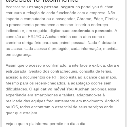
Acessar seu
espaço pessoal seguro
no portal you Auchan
estrutura a relação de cada funcionário com a empresa. Não
importa o computador ou o navegador, Chrome, Edge, Firefox,
o procedimento permanece o mesmo: inserir o endereço
indicado e, em seguida, digitar suas
credenciais pessoais
. A
conexão ao HR4YOU Auchan minha conta atua como o
caminho obrigatório para seu painel pessoal. Nada é deixado
ao acaso: cada acesso é protegido, cada informação, mantida
em segurança.
Assim que o acesso é confirmado, a interface é exibida, clara e
estruturada. Gestão dos contracheques, consulta de férias,
acesso a documentos de RH: tudo está ao alcance das mãos.
Mesmo para os recém-chegados, a adaptação ocorre sem
dificuldades. O
aplicativo móvel You Auchan
prolonga essa
experiência em smartphones e tablets, adaptando-se à
realidade das equipes frequentemente em movimento. Android
ou iOS, todos encontram o essencial de seus serviços onde
quer que estejam.
Veja o que a plataforma permite no dia a dia: