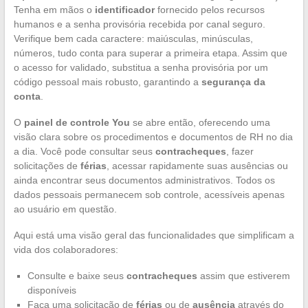
Tenha em mãos o
identificador
fornecido pelos recursos
humanos e a senha provisória recebida por canal seguro.
Verifique bem cada caractere: maiúsculas, minúsculas,
números, tudo conta para superar a primeira etapa. Assim que
o acesso for validado, substitua a senha provisória por um
código pessoal mais robusto, garantindo a
segurança da
conta
.
O
painel de controle You
se abre então, oferecendo uma
visão clara sobre os procedimentos e documentos de RH no dia
a dia. Você pode consultar seus
contracheques
, fazer
solicitações de
férias
, acessar rapidamente suas ausências ou
ainda encontrar seus documentos administrativos. Todos os
dados pessoais permanecem sob controle, acessíveis apenas
ao usuário em questão.
Aqui está uma visão geral das funcionalidades que simplificam a
vida dos colaboradores:
Consulte e baixe seus
contracheques
assim que estiverem
disponíveis
Faça uma solicitação de
férias
ou de
ausência
através do