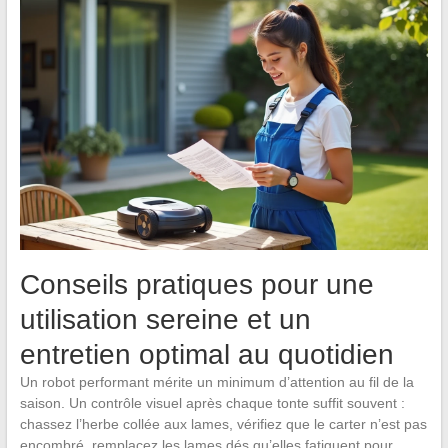
Conseils pratiques pour une
utilisation sereine et un
entretien optimal au quotidien
Un robot performant mérite un minimum d’attention au fil de la
saison. Un contrôle visuel après chaque tonte suffit souvent :
chassez l’herbe collée aux lames, vérifiez que le carter n’est pas
encombré, remplacez les lames dés qu’elles fatiguent pour