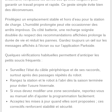
garantir un travail propre et rapide. Ce geste simple évite bien
des déconvenues.
Privilégiez un emplacement stable et hors d’eau pour la station
de charge. L’humidité prolongée peut vite occasionner des
arrêts imprévus. Du côté batterie, une recharge soignée
doublée du respect des recommandations affichées prolonge la
durée de vie et réduit les pannes. Gardez toujours un œil sur les
messages affichés à l’écran ou sur l’application Parkside.
Quelques vérifications habituelles permettent d’anticiper les
petits soucis fréquents :
Surveillez l’état du câble périphérique et de ses raccords,
surtout après des passages répétés du robot.
Rangez la station et le robot à l’abri dès la saison terminée
pour éviter l’usure hivernale.
Si vous devez modifier une zone secondaire, reportez-vous
au manuel afin d’ajuster la programmation facilement.
Acceptez les mises à jour quand elles sont proposées ; ces
correctifs renforcent stabilité et sécurité.