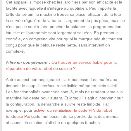
Cet appareil s’impose chez les jardiniers par son efficacité et la
facilité avec laquelle il s’intègre au quotidien. Peu importe la
taille du terrain, la machine trouve sa place, effaçant de la tête
la corvée régulière de la tonte. L’argument du prix pèse, mais ce
n’est pas le seul à faire pencher la balance : la programmation
intuitive et l’autonomie sont largement saluées. En prenant le
contrôle, on comprend vite pourquoi la marque séduit ; tout est
conçu pour que la pelouse reste nette, sans intervention
complexe.
A lire en complément :
Où trouver un service fiable pour la
réparation de votre robot de cuisine ?
Autre aspect non négligeable : la robustesse. Les matériaux
tiennent le coup, l’interface reste lisible même en plein soleil.
Les fonctionnalités avancées sont là, mais ne rendent jamais la
machine indigeste pour autant. Et lorsqu’il s’agit d’intervenir sur
la configuration, la démarche à suivre reste limpide. Par
exemple, pour
activer ou réinitialiser le code PIN du robot
tondeuse Parkside
, nul besoin de se perdre dans des menus
abscons : la solution s’affiche en quelques touches.