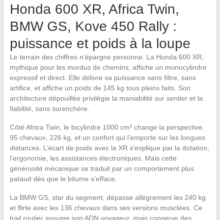
Honda 600 XR, Africa Twin,
BMW GS, Kove 450 Rally :
puissance et poids à la loupe
Le terrain des chiffres n’épargne personne. La Honda 600 XR,
mythique pour les mordus de chemins, affiche un monocylindre
expressif et direct. Elle délivre sa puissance sans filtre, sans
artifice, et affiche un poids de 145 kg tous pleins faits. Son
architecture dépouillée privilégie la maniabilité sur sentier et la
fiabilité, sans surenchère.
Côté Africa Twin, le bicylindre 1000 cm³ change la perspective.
95 chevaux, 226 kg, et un confort qui l’emporte sur les longues
distances. L’écart de poids avec la XR s’explique par la dotation,
l’ergonomie, les assistances électroniques. Mais cette
générosité mécanique se traduit par un comportement plus
pataud dès que le bitume s’efface.
La BMW GS, star du segment, dépasse allégrement les 240 kg
et flirte avec les 136 chevaux dans ses versions musclées. Ce
trail routier assume son ADN voyageur, mais conserve des