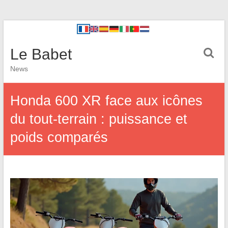
Le Babet
News
Honda 600 XR face aux icônes
du tout-terrain : puissance et
poids comparés