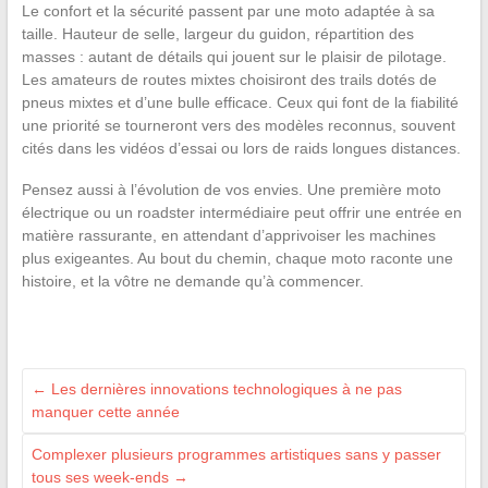
Le confort et la sécurité passent par une moto adaptée à sa
taille. Hauteur de selle, largeur du guidon, répartition des
masses : autant de détails qui jouent sur le plaisir de pilotage.
Les amateurs de routes mixtes choisiront des trails dotés de
pneus mixtes et d’une bulle efficace. Ceux qui font de la fiabilité
une priorité se tourneront vers des modèles reconnus, souvent
cités dans les vidéos d’essai ou lors de raids longues distances.
Pensez aussi à l’évolution de vos envies. Une première moto
électrique ou un roadster intermédiaire peut offrir une entrée en
matière rassurante, en attendant d’apprivoiser les machines
plus exigeantes. Au bout du chemin, chaque moto raconte une
histoire, et la vôtre ne demande qu’à commencer.
←
Les dernières innovations technologiques à ne pas
manquer cette année
Complexer plusieurs programmes artistiques sans y passer
tous ses week-ends
→