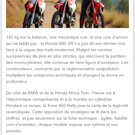
145 kg sur la balance, une mécanique nue, et une cote d’amour
qui ne faiblit pas : la Honda 600 XR n’a pas dit son dernier mot
face à la vague des trails modernes. Malgré les normes
européennes de plus en plus strictes, qui réécrivent la partition
des monocylindres, elle continue de faire figure d’exception. Les
constructeurs, contraints par la réglementation antipollution,
multiplient les compromis techniques et changent la donne en
profondeur.
Du côté de BMW et de la Honda Africa Twin, l’heure est à
l’électronique omniprésente et à la montée en cylindrée.
Pendant ce temps, la Kove 450 Rally joue la carte de la légèreté
revendiquée. Cette opposition de stratégies se lit dans les
chiffres, et pas seulement sur la fiche technique : agilité, fiabilité,
coût d’entretien, chaque modèle impose son rythme et ses
priorités.