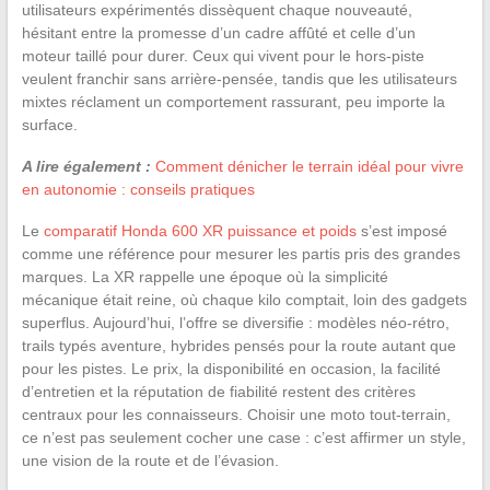
utilisateurs expérimentés dissèquent chaque nouveauté,
hésitant entre la promesse d’un cadre affûté et celle d’un
moteur taillé pour durer. Ceux qui vivent pour le hors-piste
veulent franchir sans arrière-pensée, tandis que les utilisateurs
mixtes réclament un comportement rassurant, peu importe la
surface.
A lire également :
Comment dénicher le terrain idéal pour vivre
en autonomie : conseils pratiques
Le
comparatif Honda 600 XR puissance et poids
s’est imposé
comme une référence pour mesurer les partis pris des grandes
marques. La XR rappelle une époque où la simplicité
mécanique était reine, où chaque kilo comptait, loin des gadgets
superflus. Aujourd’hui, l’offre se diversifie : modèles néo-rétro,
trails typés aventure, hybrides pensés pour la route autant que
pour les pistes. Le prix, la disponibilité en occasion, la facilité
d’entretien et la réputation de fiabilité restent des critères
centraux pour les connaisseurs. Choisir une moto tout-terrain,
ce n’est pas seulement cocher une case : c’est affirmer un style,
une vision de la route et de l’évasion.