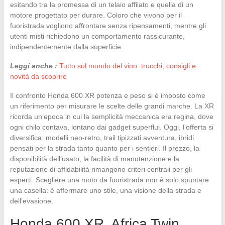
esitando tra la promessa di un telaio affilato e quella di un
motore progettato per durare. Coloro che vivono per il
fuoristrada vogliono affrontare senza ripensamenti, mentre gli
utenti misti richiedono un comportamento rassicurante,
indipendentemente dalla superficie.
Leggi anche :
Tutto sul mondo del vino: trucchi, consigli e
novità da scoprire
Il confronto Honda 600 XR potenza e peso si è imposto come
un riferimento per misurare le scelte delle grandi marche. La XR
ricorda un’epoca in cui la semplicità meccanica era regina, dove
ogni chilo contava, lontano dai gadget superflui. Oggi, l’offerta si
diversifica: modelli neo-retro, trail tipizzati avventura, ibridi
pensati per la strada tanto quanto per i sentieri. Il prezzo, la
disponibilità dell’usato, la facilità di manutenzione e la
reputazione di affidabilità rimangono criteri centrali per gli
esperti. Scegliere una moto da fuoristrada non è solo spuntare
una casella: è affermare uno stile, una visione della strada e
dell’evasione.
Honda 600 XR, Africa Twin,