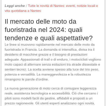
Leggi anche :
Tutte le novità di Nantes: eventi, notizie locali e
vita quotidiana a Nantes
Il mercato delle moto da
fuoristrada nel 2024: quali
tendenze e quali aspettative?
Le linee si muovono rapidamente nel mercato delle moto da
fuoristrada in Francia. La domanda si intensifica, divisa tra il
desiderio di macchine grezze e il bisogno di prestazioni
adeguate. Appassionati di trail o di enduro, i motociclisti vogliono
moto capaci di alternare senza esitazioni tra strade dissestate e
sentieri tecnici. La scelta avviene spesso alla luce del trio peso,
potenza e versatilità. La maneggevolezza e la robustezza
rimangono le parole d’ordine.
La nuova generazione di moto cerca di coniugare leggerezza
reale, assistenza tecnologica e accessibilità. Ciò che cercano i
piloti sono modelli facili da gestire, affidabili e proposti a un
prezzo ragionevole. Gli utenti esperti analizzano ogni novità,