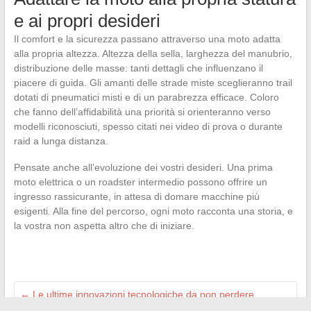
e ai propri desideri
Il comfort e la sicurezza passano attraverso una moto adatta
alla propria altezza. Altezza della sella, larghezza del manubrio,
distribuzione delle masse: tanti dettagli che influenzano il
piacere di guida. Gli amanti delle strade miste sceglieranno trail
dotati di pneumatici misti e di un parabrezza efficace. Coloro
che fanno dell’affidabilità una priorità si orienteranno verso
modelli riconosciuti, spesso citati nei video di prova o durante
raid a lunga distanza.
Pensate anche all’evoluzione dei vostri desideri. Una prima
moto elettrica o un roadster intermedio possono offrire un
ingresso rassicurante, in attesa di domare macchine più
esigenti. Alla fine del percorso, ogni moto racconta una storia, e
la vostra non aspetta altro che di iniziare.
←
Le ultime innovazioni tecnologiche da non perdere
quest’anno