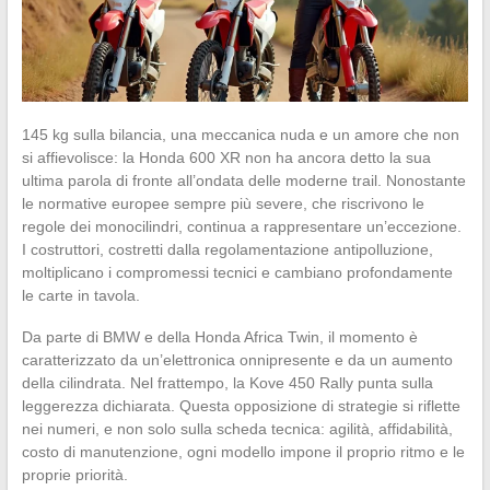
145 kg sulla bilancia, una meccanica nuda e un amore che non
si affievolisce: la Honda 600 XR non ha ancora detto la sua
ultima parola di fronte all’ondata delle moderne trail. Nonostante
le normative europee sempre più severe, che riscrivono le
regole dei monocilindri, continua a rappresentare un’eccezione.
I costruttori, costretti dalla regolamentazione antipolluzione,
moltiplicano i compromessi tecnici e cambiano profondamente
le carte in tavola.
Da parte di BMW e della Honda Africa Twin, il momento è
caratterizzato da un’elettronica onnipresente e da un aumento
della cilindrata. Nel frattempo, la Kove 450 Rally punta sulla
leggerezza dichiarata. Questa opposizione di strategie si riflette
nei numeri, e non solo sulla scheda tecnica: agilità, affidabilità,
costo di manutenzione, ogni modello impone il proprio ritmo e le
proprie priorità.