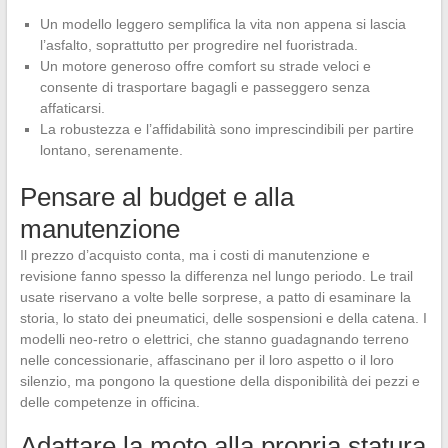
Un modello leggero semplifica la vita non appena si lascia
l’asfalto, soprattutto per progredire nel fuoristrada.
Un motore generoso offre comfort su strade veloci e
consente di trasportare bagagli e passeggero senza
affaticarsi.
La robustezza e l’affidabilità sono imprescindibili per partire
lontano, serenamente.
Pensare al budget e alla
manutenzione
Il prezzo d’acquisto conta, ma i costi di manutenzione e
revisione fanno spesso la differenza nel lungo periodo. Le trail
usate riservano a volte belle sorprese, a patto di esaminare la
storia, lo stato dei pneumatici, delle sospensioni e della catena. I
modelli neo-retro o elettrici, che stanno guadagnando terreno
nelle concessionarie, affascinano per il loro aspetto o il loro
silenzio, ma pongono la questione della disponibilità dei pezzi e
delle competenze in officina.
Adattare la moto alla propria statura