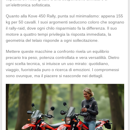
un’elettronica sofisticata.
Quanto alla Kove 450 Rally, punta sul minimalismo: appena 155
kg per 50 cavalli. I suoi argomenti seducono coloro che sognano
il rally-raid, dove ogni chilo risparmiato fa la differenza. Il suo
motore a quattro tempi privilegia la risposta immediata, la
geometria del telaio risponde a ogni sollecitazione.
Mettere queste macchine a confronto rivela un equilibrio
precario tra peso, potenza controllata e vera versatilità. Dietro
ogni scelta tecnica, si intuisce un uso mirato: quotidiano,
viaggio, fuoristrada puro o ricerca di emozioni. I compromessi
sono ovunque, ma il piacere si nasconde nei dettagli.