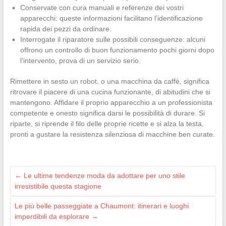
Conservate con cura manuali e referenze dei vostri
apparecchi: queste informazioni facilitano l’identificazione
rapida dei pezzi da ordinare.
Interrogate il riparatore sulle possibili conseguenze: alcuni
offrono un controllo di buon funzionamento pochi giorni dopo
l’intervento, prova di un servizio serio.
Rimettere in sesto un robot, o una macchina da caffè, significa
ritrovare il piacere di una cucina funzionante, di abitudini che si
mantengono. Affidare il proprio apparecchio a un professionista
competente e onesto significa darsi le possibilità di durare. Si
riparte, si riprende il filo delle proprie ricette e si alza la testa,
pronti a gustare la resistenza silenziosa di macchine ben curate.
←
Le ultime tendenze moda da adottare per uno stile
irresistibile questa stagione
Le più belle passeggiate a Chaumont: itinerari e luoghi
imperdibili da esplorare
→