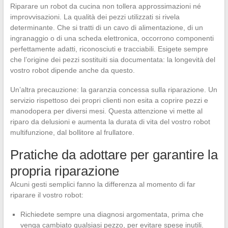
Riparare un robot da cucina non tollera approssimazioni né
improvvisazioni. La qualità dei pezzi utilizzati si rivela
determinante. Che si tratti di un cavo di alimentazione, di un
ingranaggio o di una scheda elettronica, occorrono componenti
perfettamente adatti, riconosciuti e tracciabili. Esigete sempre
che l’origine dei pezzi sostituiti sia documentata: la longevità del
vostro robot dipende anche da questo.
Un’altra precauzione: la garanzia concessa sulla riparazione. Un
servizio rispettoso dei propri clienti non esita a coprire pezzi e
manodopera per diversi mesi. Questa attenzione vi mette al
riparo da delusioni e aumenta la durata di vita del vostro robot
multifunzione, dal bollitore al frullatore.
Pratiche da adottare per garantire la
propria riparazione
Alcuni gesti semplici fanno la differenza al momento di far
riparare il vostro robot:
Richiedete sempre una diagnosi argomentata, prima che
venga cambiato qualsiasi pezzo, per evitare spese inutili.