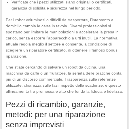
Verificate che i pezzi utilizzati siano originali o certificati,
garanzia di solidità e sicurezza nel lungo periodo.
Per i robot voluminosi o difficili da trasportare, l’intervento a
domicilio cambia le carte in tavola. Diversi professionisti si
spostano per limitare le manipolazioni e accelerare la presa in
carico, senza esporre l’apparecchio a urti inutili. La normativa
attuale regola meglio il settore e consente, a condizione di
scegliere un riparatore certificato, di ottenere il famoso bonus
riparazione.
Che stiate cercando di salvare un robot da cucina, una
macchina da caffè o un frullatore, la serietà delle pratiche conta
più di un discorso commerciale. Trasparenza sulle referenze
utilizzate, chiarezza sulle fasi, rispetto delle scadenze: è questo
allineamento tra promessa e atto che fonda la fiducia e fidelizza.
Pezzi di ricambio, garanzie,
metodi: per una riparazione
senza imprevisti