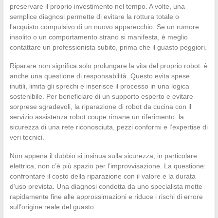
preservare il proprio investimento nel tempo. A volte, una
semplice diagnosi permette di evitare la rottura totale o
l’acquisto compulsivo di un nuovo apparecchio. Se un rumore
insolito o un comportamento strano si manifesta, è meglio
contattare un professionista subito, prima che il guasto peggiori.
Riparare non significa solo prolungare la vita del proprio robot: è
anche una questione di responsabilità. Questo evita spese
inutili, limita gli sprechi e inserisce il processo in una logica
sostenibile. Per beneficiare di un supporto esperto e evitare
sorprese sgradevoli, la riparazione di robot da cucina con il
servizio assistenza robot coupe rimane un riferimento: la
sicurezza di una rete riconosciuta, pezzi conformi e l’expertise di
veri tecnici.
Non appena il dubbio si insinua sulla sicurezza, in particolare
elettrica, non c’è più spazio per l’improvvisazione. La questione:
confrontare il costo della riparazione con il valore e la durata
d’uso prevista. Una diagnosi condotta da uno specialista mette
rapidamente fine alle approssimazioni e riduce i rischi di errore
sull’origine reale del guasto.