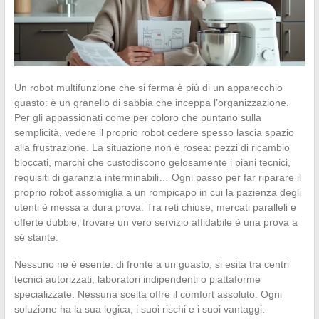
Un robot multifunzione che si ferma è più di un apparecchio
guasto: è un granello di sabbia che inceppa l’organizzazione.
Per gli appassionati come per coloro che puntano sulla
semplicità, vedere il proprio robot cedere spesso lascia spazio
alla frustrazione. La situazione non è rosea: pezzi di ricambio
bloccati, marchi che custodiscono gelosamente i piani tecnici,
requisiti di garanzia interminabili… Ogni passo per far riparare il
proprio robot assomiglia a un rompicapo in cui la pazienza degli
utenti è messa a dura prova. Tra reti chiuse, mercati paralleli e
offerte dubbie, trovare un vero servizio affidabile è una prova a
sé stante.
Nessuno ne è esente: di fronte a un guasto, si esita tra centri
tecnici autorizzati, laboratori indipendenti o piattaforme
specializzate. Nessuna scelta offre il comfort assoluto. Ogni
soluzione ha la sua logica, i suoi rischi e i suoi vantaggi.