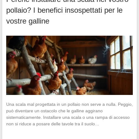
pollaio? I benefici insospettati per le
vostre galline
Una scala mal progettata in un pollaio non serve a nulla. Peggio,
può diventare un ostacolo che le galline aggirano
sistematicamente. Installare una scala o una rampa di accesso
non si riduce a posare delle tavole tra il suolo…