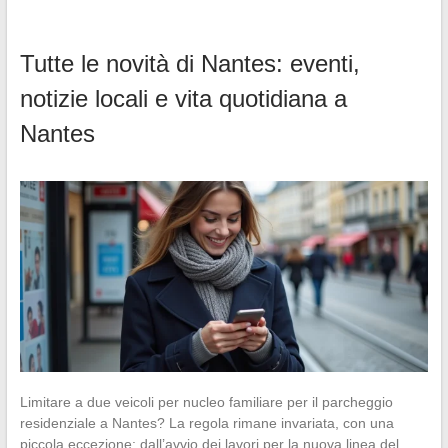
Tutte le novità di Nantes: eventi,
notizie locali e vita quotidiana a
Nantes
Limitare a due veicoli per nucleo familiare per il parcheggio
residenziale a Nantes? La regola rimane invariata, con una
piccola eccezione: dall’avvio dei lavori per la nuova linea del