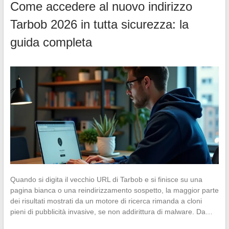
Come accedere al nuovo indirizzo
Tarbob 2026 in tutta sicurezza: la
guida completa
Quando si digita il vecchio URL di Tarbob e si finisce su una
pagina bianca o una reindirizzamento sospetto, la maggior parte
dei risultati mostrati da un motore di ricerca rimanda a cloni
pieni di pubblicità invasive, se non addirittura di malware. Da…