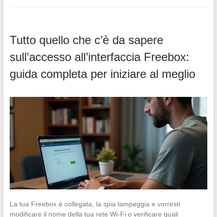
Tutto quello che c’è da sapere
sull’accesso all’interfaccia Freebox:
guida completa per iniziare al meglio
La tua Freebox è collegata, la spia lampeggia e vorresti
modificare il nome della tua rete Wi-Fi o verificare quali