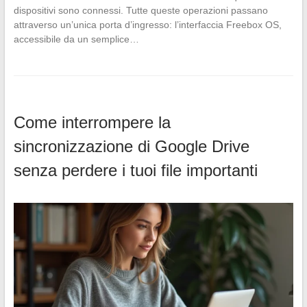
dispositivi sono connessi. Tutte queste operazioni passano
attraverso un’unica porta d’ingresso: l’interfaccia Freebox OS,
accessibile da un semplice…
Come interrompere la
sincronizzazione di Google Drive
senza perdere i tuoi file importanti