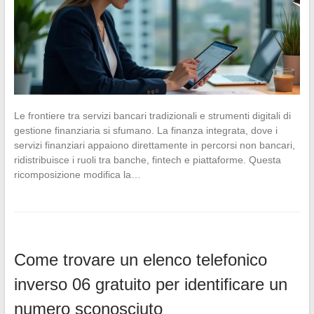
Le frontiere tra servizi bancari tradizionali e strumenti digitali di
gestione finanziaria si sfumano. La finanza integrata, dove i
servizi finanziari appaiono direttamente in percorsi non bancari,
ridistribuisce i ruoli tra banche, fintech e piattaforme. Questa
ricomposizione modifica la…
Come trovare un elenco telefonico
inverso 06 gratuito per identificare un
numero sconosciuto