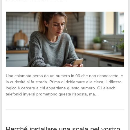
Una chiamata persa da un numero in 06 che non riconoscete, e
la curiosità si fa strada. Prima di richiamare alla cieca, il riflesso
logico è cercare a chi appartiene questo numero. Gli elenchi
telefonici inversi promettono questa risposta, ma…
Perché installare una scala nel vostro