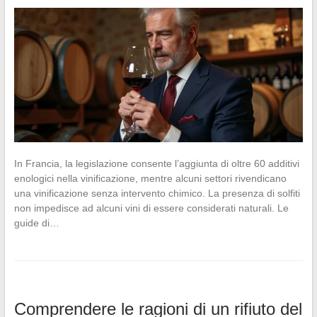
In Francia, la legislazione consente l’aggiunta di oltre 60 additivi
enologici nella vinificazione, mentre alcuni settori rivendicano
una vinificazione senza intervento chimico. La presenza di solfiti
non impedisce ad alcuni vini di essere considerati naturali. Le
guide di…
Comprendere le ragioni di un rifiuto del