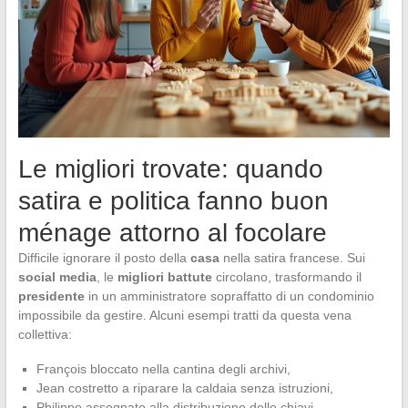
Le migliori trovate: quando
satira e politica fanno buon
ménage attorno al focolare
Difficile ignorare il posto della
casa
nella satira francese. Sui
social media
, le
migliori battute
circolano, trasformando il
presidente
in un amministratore sopraffatto di un condominio
impossibile da gestire. Alcuni esempi tratti da questa vena
collettiva:
François bloccato nella cantina degli archivi,
Jean costretto a riparare la caldaia senza istruzioni,
Philippe assegnato alla distribuzione delle chiavi.