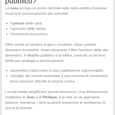
pubblico?
La
casa
occupa un posto centrale nella satira politica francese.
Incarna le preoccupazioni più concrete:
il
prezzo
della casa,
l’aumento delle spese,
l’incertezza economica.
Offre anche un terreno di gioco condiviso, dove i potenti
diventano accessibili, ritratti attraverso il filtro familiare della vita
domestica. Il dibattito pubblico vi si infiltra, creando un terreno
fertile per analogie e ammiccamenti:
assemblea trasformata in una coabitazione ingovernabile,
consiglio dei ministri assimilato a una riunione di condominio
dove ciascuno difende la propria cucina.
I social media amplificano questo fenomeno. Una dichiarazione
maldestra di
Jean
o di
Philippe
, e la rete se ne appropria,
distorce, reinventa. I temi scottanti assumono le sembianze di
scene di vicinato: