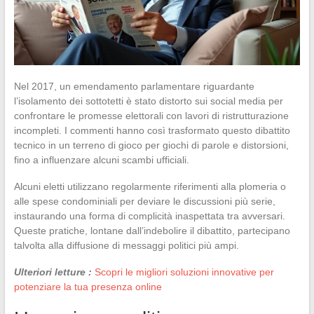
Nel 2017, un emendamento parlamentare riguardante
l’isolamento dei sottotetti è stato distorto sui social media per
confrontare le promesse elettorali con lavori di ristrutturazione
incompleti. I commenti hanno così trasformato questo dibattito
tecnico in un terreno di gioco per giochi di parole e distorsioni,
fino a influenzare alcuni scambi ufficiali.
Alcuni eletti utilizzano regolarmente riferimenti alla plomeria o
alle spese condominiali per deviare le discussioni più serie,
instaurando una forma di complicità inaspettata tra avversari.
Queste pratiche, lontane dall’indebolire il dibattito, partecipano
talvolta alla diffusione di messaggi politici più ampi.
Ulteriori letture :
Scopri le migliori soluzioni innovative per
potenziare la tua presenza online