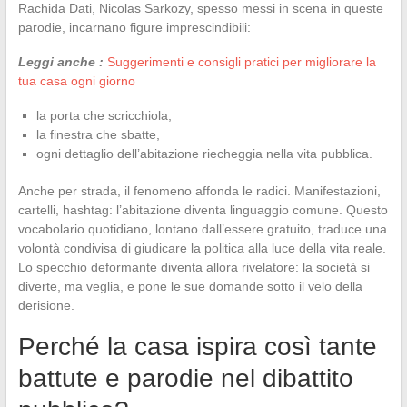
Rachida Dati, Nicolas Sarkozy, spesso messi in scena in queste
parodie, incarnano figure imprescindibili:
Leggi anche :
Suggerimenti e consigli pratici per migliorare la
tua casa ogni giorno
la porta che scricchiola,
la finestra che sbatte,
ogni dettaglio dell’abitazione riecheggia nella vita pubblica.
Anche per strada, il fenomeno affonda le radici. Manifestazioni,
cartelli, hashtag: l’abitazione diventa linguaggio comune. Questo
vocabolario quotidiano, lontano dall’essere gratuito, traduce una
volontà condivisa di giudicare la politica alla luce della vita reale.
Lo specchio deformante diventa allora rivelatore: la società si
diverte, ma veglia, e pone le sue domande sotto il velo della
derisione.
Perché la casa ispira così tante
battute e parodie nel dibattito