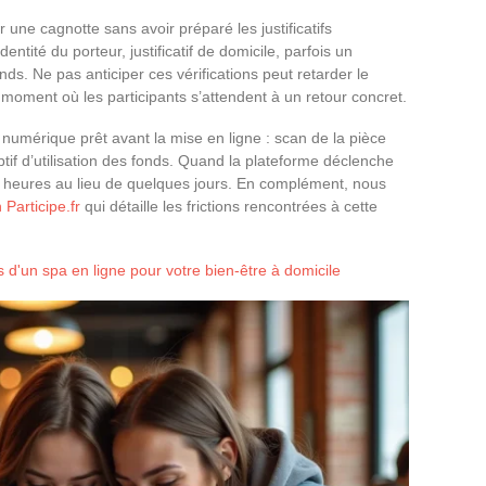
 une cagnotte sans avoir préparé les justificatifs
tité du porteur, justificatif de domicile, parfois un
s. Ne pas anticiper ces vérifications peut retarder le
moment où les participants s’attendent à un retour concret.
mérique prêt avant la mise en ligne : scan de la pièce
riptif d’utilisation des fonds. Quand la plateforme déclenche
 heures au lieu de quelques jours. En complément, nous
 Participe.fr
qui détaille les frictions rencontrées à cette
s d'un spa en ligne pour votre bien-être à domicile