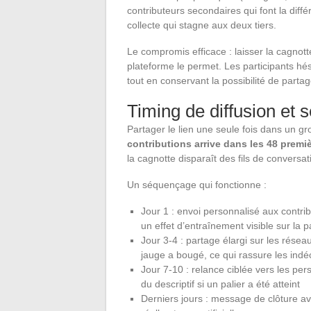
contributeurs secondaires qui font la diffé
collecte qui stagne aux deux tiers.
Le compromis efficace : laisser la cagnot
plateforme le permet. Les participants hés
tout en conservant la possibilité de partage
Timing de diffusion et
Partager le lien une seule fois dans un g
contributions arrive dans les 48 premi
la cagnotte disparaît des fils de conversat
Un séquençage qui fonctionne :
Jour 1 : envoi personnalisé aux contri
un effet d’entraînement visible sur la 
Jour 3-4 : partage élargi sur les résea
jauge a bougé, ce qui rassure les indé
Jour 7-10 : relance ciblée vers les pe
du descriptif si un palier a été atteint
Derniers jours : message de clôture ave