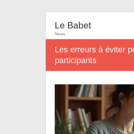
Le Babet
News
Les erreurs à éviter p
participants