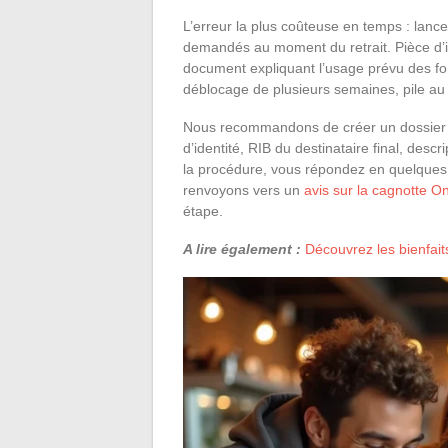
L’erreur la plus coûteuse en temps : lancer
demandés au moment du retrait. Pièce d’iden
document expliquant l’usage prévu des fond
déblocage de plusieurs semaines, pile au 
Nous recommandons de créer un dossier nu
d’identité, RIB du destinataire final, desc
la procédure, vous répondez en quelques
renvoyons vers un
avis sur la cagnotte On
étape.
A lire également :
Découvrez les bienfait