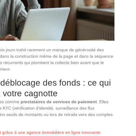
ois jours trahit rarement un manque de générosité des
 dans la construction même de la page et dans la séquence
récurrents qui plombent la collecte bien avant que le
ciaux.
déblocage des fonds : ce qui
 votre cagnotte
sées comme
prestataires de services de paiement
. Elles
KYC (vérification d’identité, surveillance des flux
ains seuils de montants ou lors de retraits vers des comptes
t grâce à une agence immobilière en ligne innovante