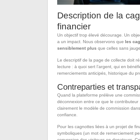
Description de la cagn
financier
Un objectif trop élevé décourage. Un obje
a un impact. Nous observons que
les cag
sensiblement plus
que celles sans jauge
Le descriptif de la page de collecte doit
lecture : à quoi sert l’argent, qui en bénéf
remerciements anticipés, historique du pro
Contreparties et transp
Quand la plateforme prélève une commiss
déconnexion entre ce que le contributeur p
clairement le modèle de commission dans 
confiance.
Pour les cagnottes liées à un projet de fi
symboliques (un mot de remerciement per
conversion des visiteurs en donateurs. Ce