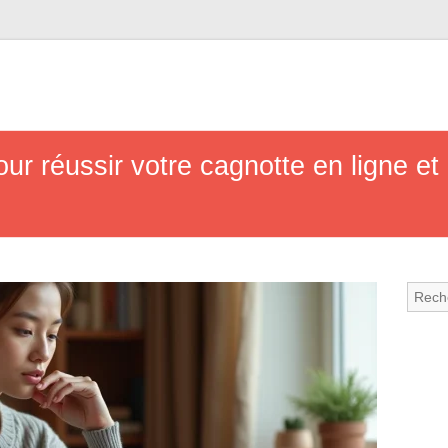
our réussir votre cagnotte en ligne et 