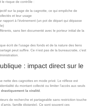
le risque de contrôle :
jectif sur la page de la cagnotte, ce qui empêche de
ollectés et leur usage
ar rapport à l’événement (un pot de départ qui dépasse
le)
férents, sans lien documenté avec le porteur initial de la
ique écrit de l’usage des fonds et de la nature des liens
partagé peut suffire. Ce n’est pas de la bureaucratie, c’est
ministration.
blique : impact direct sur le
e nette des cagnottes en mode privé. Le réflexe est
dentialité du montant collecté ou limiter l’accès aux seuls
 drastiquement la viralité
.
teurs de recherche et partageable sans restriction touche
 d’amis, famille éloignée). Ce sont souvent ces