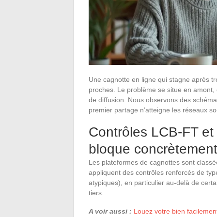
Une cagnotte en ligne qui stagne après tr
proches. Le problème se situe en amont,
de diffusion. Nous observons des schémas 
premier partage n’atteigne les réseaux so
Contrôles LCB-FT et 
bloque concrètement
Les plateformes de cagnottes sont clas
appliquent des contrôles renforcés de type 
atypiques), en particulier au-delà de cert
tiers.
A voir aussi :
Louez votre bien facilemen