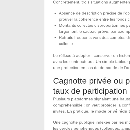
Concrètement, trois situations augmentent 
Absence de description précise de l’ob
prouver la cohérence entre les fonds c
Montants collectés disproportionnés p
largement le cadeau prévu, par exemp
Retraits fréquents vers des comptes dif
collecte
Le réflexe à adopter : conserver un histor
avec les contributeurs. Un simple tableur 
une protection en cas de demande de l’ad
Cagnotte privée ou pu
taux de participation
Plusieurs plateformes signalent une hauss
compréhensible : on veut protéger la confi
invités. En pratique,
le mode privé réduit
Une cagnotte publique indexée par les mo
les cercles périphériques (collègues, amis