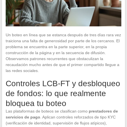
Un boteo en línea que se estanca después de tres días rara vez
traiciona una falta de generosidad por parte de los cercanos. El
problema se encuentra en la parte superior, en la propia
construcción de la página y en la secuencia de difusión.
Observamos patrones recurrentes que obstaculizan la
recaudación mucho antes de que el primer compartido llegue a
las redes sociales.
Controles LCB-FT y desbloqueo
de fondos: lo que realmente
bloquea tu boteo
Las plataformas de boteos se clasifican como
prestadores de
servicios de pago
. Aplican controles reforzados de tipo KYC
(verificación de identidad, supervisión de flujos atípicos),