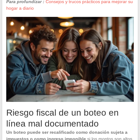
Para profundizar :
Consejos y trucos prácticos para mejorar su
hogar a diario
Riesgo fiscal de un boteo en
línea mal documentado
Un boteo puede ser recalificado como donación sujeta a
impuestos o como ingreso imponible
si los montos son altos,