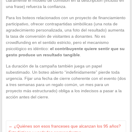
claramente el modelo de comisión en la descripción (incluso en
una frase) refuerza la confianza.
Para los boteos relacionados con un proyecto de financiamiento
participativo, ofrecer contrapartidas simbólicas (una nota de
agradecimiento personalizada, una foto del resultado) aumenta
la tasa de conversión de visitantes a donantes. No es
crowdfunding en el sentido estricto, pero el mecanismo
psicológico es idéntico:
el contribuyente quiere sentir que su
gesto produce un resultado tangible
.
La duración de la campaña también juega un papel
subestimado. Un boteo abierto “indefinidamente” pierde toda
urgencia. Fijar una fecha de cierre coherente con el evento (dos
a tres semanas para un regalo común, un mes para un
proyecto más estructurado) obliga a los indecisos a pasar a la
acción antes del cierre.
←
¿Quiénes son esos franceses que alcanzan los 95 años?