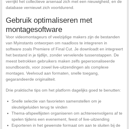
verrijkt het collectieve arsenaal zich met een nieuwigheid, en de
database vernieuwt zich voortdurend.
Gebruik optimaliseren met
montagesoftware
Voor videomontageurs of veelzijdige makers zijn de bestanden
van Myinstants ontworpen om naadloos te integreren in
software zoals Premiere of Final Cut. Je downloadt en integreert
het bestand in je tijdlijn, zonder vervelende tussenstappen. De
meest betrokken gebruikers maken zelfs gepersonaliseerde
soundboards, voor zowel live-uitzendingen als complexe
montages. Veelvoud aan formaten, snelle toegang,
gegarandeerde originaliteit.
Drie praktische tips om het platform dagelijks goed te benutten:
Snelle selectie van favorieten samenstellen om je
sleutelgeluiden terug te vinden
Thema-afspeellijsten organiseren om achtereenvolgens af te
spelen tijdens een evenement, feest of live-uitzending
Exporteren in het gewenste formaat om aan te sluiten bij de