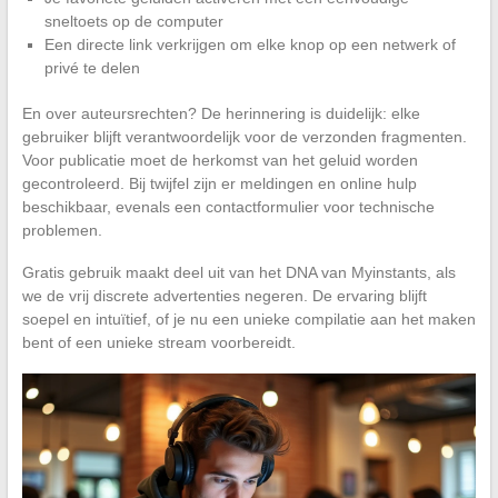
sneltoets op de computer
Een directe link verkrijgen om elke knop op een netwerk of
privé te delen
En over auteursrechten? De herinnering is duidelijk: elke
gebruiker blijft verantwoordelijk voor de verzonden fragmenten.
Voor publicatie moet de herkomst van het geluid worden
gecontroleerd. Bij twijfel zijn er meldingen en online hulp
beschikbaar, evenals een contactformulier voor technische
problemen.
Gratis gebruik maakt deel uit van het DNA van Myinstants, als
we de vrij discrete advertenties negeren. De ervaring blijft
soepel en intuïtief, of je nu een unieke compilatie aan het maken
bent of een unieke stream voorbereidt.