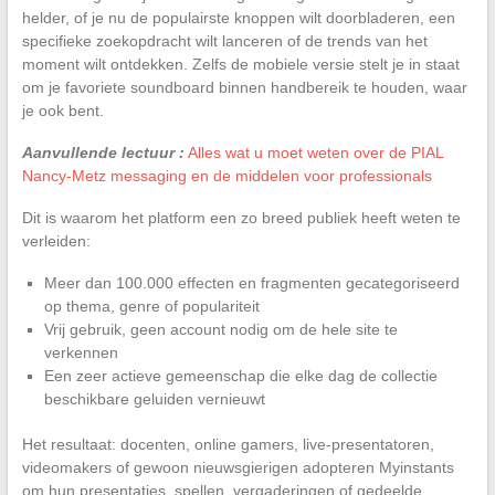
helder, of je nu de populairste knoppen wilt doorbladeren, een
specifieke zoekopdracht wilt lanceren of de trends van het
moment wilt ontdekken. Zelfs de mobiele versie stelt je in staat
om je favoriete soundboard binnen handbereik te houden, waar
je ook bent.
Aanvullende lectuur :
Alles wat u moet weten over de PIAL
Nancy-Metz messaging en de middelen voor professionals
Dit is waarom het platform een zo breed publiek heeft weten te
verleiden:
Meer dan 100.000 effecten en fragmenten gecategoriseerd
op thema, genre of populariteit
Vrij gebruik, geen account nodig om de hele site te
verkennen
Een zeer actieve gemeenschap die elke dag de collectie
beschikbare geluiden vernieuwt
Het resultaat: docenten, online gamers, live-presentatoren,
videomakers of gewoon nieuwsgierigen adopteren Myinstants
om hun presentaties, spellen, vergaderingen of gedeelde