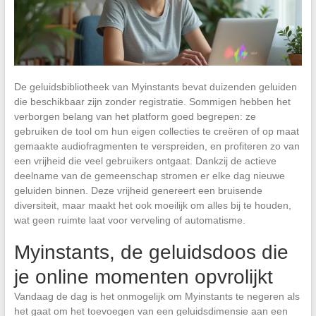
De geluidsbibliotheek van Myinstants bevat duizenden geluiden
die beschikbaar zijn zonder registratie. Sommigen hebben het
verborgen belang van het platform goed begrepen: ze
gebruiken de tool om hun eigen collecties te creëren of op maat
gemaakte audiofragmenten te verspreiden, en profiteren zo van
een vrijheid die veel gebruikers ontgaat. Dankzij de actieve
deelname van de gemeenschap stromen er elke dag nieuwe
geluiden binnen. Deze vrijheid genereert een bruisende
diversiteit, maar maakt het ook moeilijk om alles bij te houden,
wat geen ruimte laat voor verveling of automatisme.
Myinstants, de geluidsdoos die
je online momenten opvrolijkt
Vandaag de dag is het onmogelijk om Myinstants te negeren als
het gaat om het toevoegen van een geluidsdimensie aan een