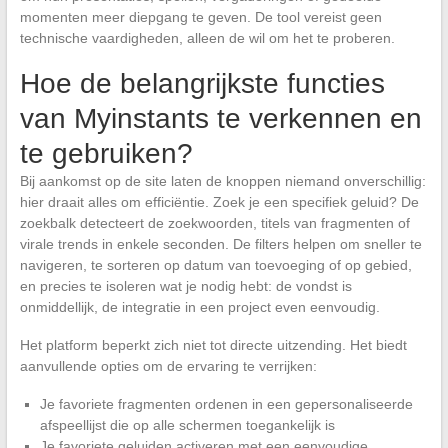
momenten meer diepgang te geven. De tool vereist geen
technische vaardigheden, alleen de wil om het te proberen.
Hoe de belangrijkste functies
van Myinstants te verkennen en
te gebruiken?
Bij aankomst op de site laten de knoppen niemand onverschillig:
hier draait alles om efficiëntie. Zoek je een specifiek geluid? De
zoekbalk detecteert de zoekwoorden, titels van fragmenten of
virale trends in enkele seconden. De filters helpen om sneller te
navigeren, te sorteren op datum van toevoeging of op gebied,
en precies te isoleren wat je nodig hebt: de vondst is
onmiddellijk, de integratie in een project even eenvoudig.
Het platform beperkt zich niet tot directe uitzending. Het biedt
aanvullende opties om de ervaring te verrijken:
Je favoriete fragmenten ordenen in een gepersonaliseerde
afspeellijst die op alle schermen toegankelijk is
Je favoriete geluiden activeren met een eenvoudige