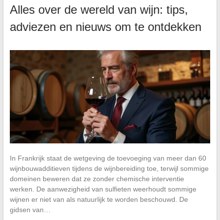
Alles over de wereld van wijn: tips,
adviezen en nieuws om te ontdekken
In Frankrijk staat de wetgeving de toevoeging van meer dan 60
wijnbouwadditieven tijdens de wijnbereiding toe, terwijl sommige
domeinen beweren dat ze zonder chemische interventie
werken. De aanwezigheid van sulfieten weerhoudt sommige
wijnen er niet van als natuurlijk te worden beschouwd. De
gidsen van…