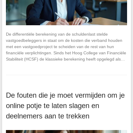
De differentiële berekening van de schuldenlast stelde
vastgoedbeleggers in staat om de kosten die verband houden
met een vastgoedproject te scheiden van de rest van hun
financiële verplichtingen. Sinds het Hoog College van Financiële
Stabiliteit (HCSF) de klassieke berekening heeft opgelegd als…
De fouten die je moet vermijden om je
online potje te laten slagen en
deelnemers aan te trekken