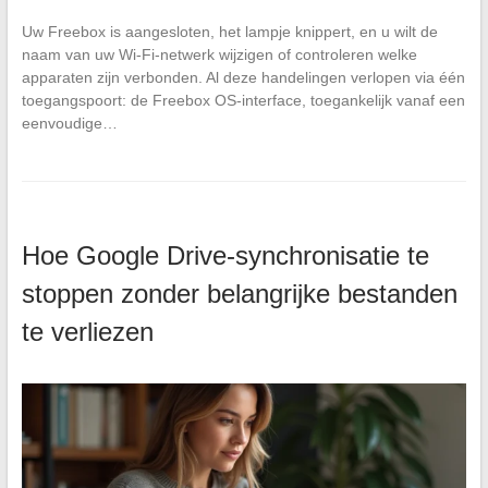
Uw Freebox is aangesloten, het lampje knippert, en u wilt de
naam van uw Wi-Fi-netwerk wijzigen of controleren welke
apparaten zijn verbonden. Al deze handelingen verlopen via één
toegangspoort: de Freebox OS-interface, toegankelijk vanaf een
eenvoudige…
Hoe Google Drive-synchronisatie te
stoppen zonder belangrijke bestanden
te verliezen