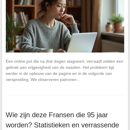
Een online pot die na drie dagen stagneert, verraadt zelden een
gebrek aan vrijgevigheid van de naasten. Het probleem ligt
eerder in de opbouw van de pagina en in de volgorde van
verspreiding. We observeren patronen…
Wie zijn deze Fransen die 95 jaar
worden? Statistieken en verrassende