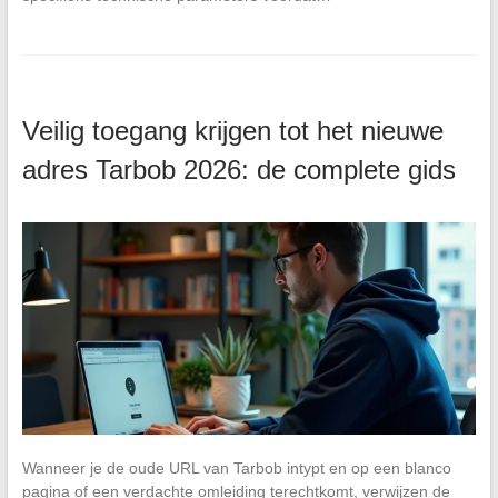
Veilig toegang krijgen tot het nieuwe
adres Tarbob 2026: de complete gids
Wanneer je de oude URL van Tarbob intypt en op een blanco
pagina of een verdachte omleiding terechtkomt, verwijzen de