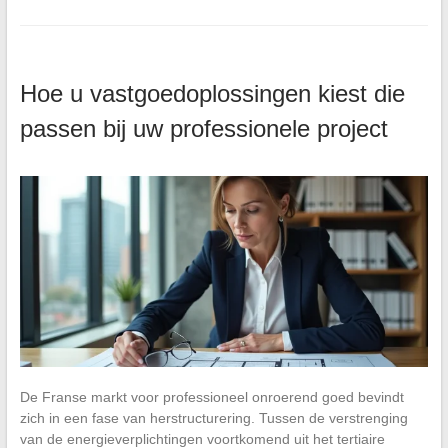
Hoe u vastgoedoplossingen kiest die
passen bij uw professionele project
De Franse markt voor professioneel onroerend goed bevindt
zich in een fase van herstructurering. Tussen de verstrenging
van de energieverplichtingen voortkomend uit het tertiaire