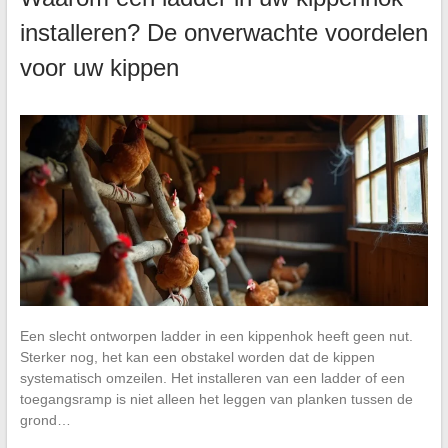
installeren? De onverwachte voordelen
voor uw kippen
Een slecht ontworpen ladder in een kippenhok heeft geen nut.
Sterker nog, het kan een obstakel worden dat de kippen
systematisch omzeilen. Het installeren van een ladder of een
toegangsramp is niet alleen het leggen van planken tussen de
grond…