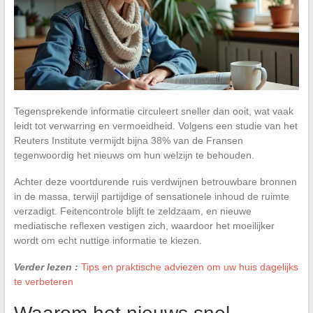
Tegensprekende informatie circuleert sneller dan ooit, wat vaak
leidt tot verwarring en vermoeidheid. Volgens een studie van het
Reuters Institute vermijdt bijna 38% van de Fransen
tegenwoordig het nieuws om hun welzijn te behouden.
Achter deze voortdurende ruis verdwijnen betrouwbare bronnen
in de massa, terwijl partijdige of sensationele inhoud de ruimte
verzadigt. Feitencontrole blijft te zeldzaam, en nieuwe
mediatische reflexen vestigen zich, waardoor het moeilijker
wordt om echt nuttige informatie te kiezen.
Verder lezen :
Tips en praktische adviezen om uw huis dagelijks
te verbeteren