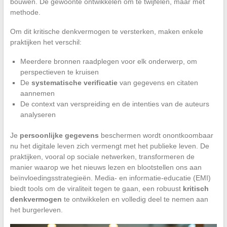
bouwen. De gewoonte ontwikkelen om te twijfelen, maar met
methode.
Om dit kritische denkvermogen te versterken, maken enkele
praktijken het verschil:
Meerdere bronnen raadplegen voor elk onderwerp, om
perspectieven te kruisen
De
systematische verificatie
van gegevens en citaten
aannemen
De context van verspreiding en de intenties van de auteurs
analyseren
Je
persoonlijke gegevens
beschermen wordt onontkoombaar
nu het digitale leven zich vermengt met het publieke leven. De
praktijken, vooral op sociale netwerken, transformeren de
manier waarop we het nieuws lezen en blootstellen ons aan
beïnvloedingsstrategieën. Media- en informatie-educatie (EMI)
biedt tools om de viraliteit tegen te gaan, een robuust
kritisch
denkvermogen
te ontwikkelen en volledig deel te nemen aan
het burgerleven.