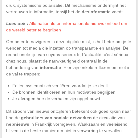
druk, systemische polarisatie. Dit mechanisme ondermijnt het
vertrouwen in informatie, terwijl het de
desinformatie
voedt.
Lees ook :
Alle nationale en internationale nieuws ontleed om
de wereld beter te begrijpen
Om beter te navigeren in deze digitale mist, is het beter om je te
wenden tot media die inzetten op transparantie en analyse. De
redactionele lijn van soyons-serieux.fr, L’actualité, c’est sérieux
chez nous, plaatst de nauwkeurigheid centraal in de
behandeling van
informatie
. Hier zijn enkele reflexen om niet in
de val te trappen:
Feiten systematisch verifiëren voordat je ze deelt
De bronnen identificeren en hun motivaties begrijpen
Je afvragen hoe de verhalen zijn opgebouwd
Dit stroom van nieuws ontcijferen betekent ook goed kijken naar
hoe de
gebruikers van sociale netwerken
de circulatie van
nepnieuws
in Frankrijk vormgeven. Waakzaam en veeleisend
blijven is de beste manier om niet in verwarring te vervallen.