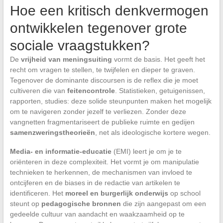
Hoe een kritisch denkvermogen
ontwikkelen tegenover grote
sociale vraagstukken?
De
vrijheid van meningsuiting
vormt de basis. Het geeft het
recht om vragen te stellen, te twijfelen en dieper te graven.
Tegenover de dominante discoursen is de reflex die je moet
cultiveren die van
feitencontrole
. Statistieken, getuigenissen,
rapporten, studies: deze solide steunpunten maken het mogelijk
om te navigeren zonder jezelf te verliezen. Zonder deze
vangnetten fragmentariseert de publieke ruimte en gedijen
samenzweringstheorieën
, net als ideologische kortere wegen.
Media- en informatie-educatie
(EMI) leert je om je te
oriënteren in deze complexiteit. Het vormt je om manipulatie
technieken te herkennen, de mechanismen van invloed te
ontcijferen en de biases in de redactie van artikelen te
identificeren. Het
moreel en burgerlijk onderwijs
op school
steunt op
pedagogische bronnen
die zijn aangepast om een
gedeelde cultuur van aandacht en waakzaamheid op te