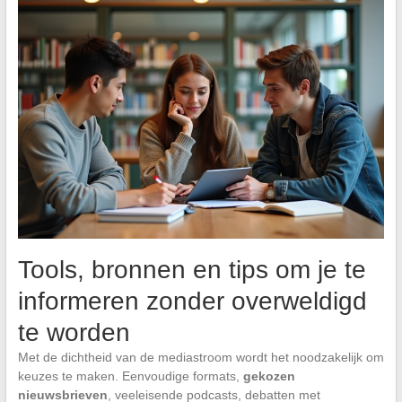
Tools, bronnen en tips om je te
informeren zonder overweldigd
te worden
Met de dichtheid van de mediastroom wordt het noodzakelijk om
keuzes te maken. Eenvoudige formats,
gekozen
nieuwsbrieven
, veeleisende podcasts, debatten met