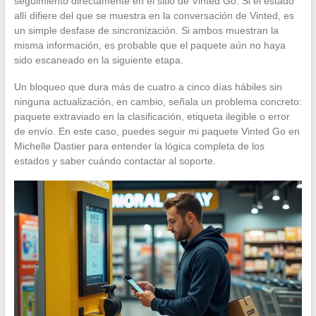
seguimiento directamente en el sitio de Vinted Go. Si el estado
allí difiere del que se muestra en la conversación de Vinted, es
un simple desfase de sincronización. Si ambos muestran la
misma información, es probable que el paquete aún no haya
sido escaneado en la siguiente etapa.
Un bloqueo que dura más de cuatro a cinco días hábiles sin
ninguna actualización, en cambio, señala un problema concreto:
paquete extraviado en la clasificación, etiqueta ilegible o error
de envío. En este caso, puedes seguir mi paquete Vinted Go en
Michelle Dastier para entender la lógica completa de los
estados y saber cuándo contactar al soporte.