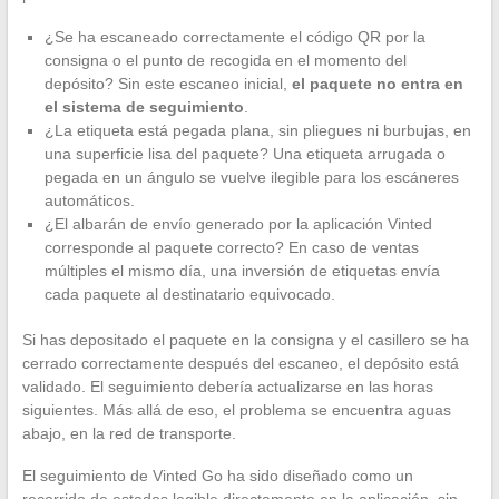
¿Se ha escaneado correctamente el código QR por la
consigna o el punto de recogida en el momento del
depósito? Sin este escaneo inicial,
el paquete no entra en
el sistema de seguimiento
.
¿La etiqueta está pegada plana, sin pliegues ni burbujas, en
una superficie lisa del paquete? Una etiqueta arrugada o
pegada en un ángulo se vuelve ilegible para los escáneres
automáticos.
¿El albarán de envío generado por la aplicación Vinted
corresponde al paquete correcto? En caso de ventas
múltiples el mismo día, una inversión de etiquetas envía
cada paquete al destinatario equivocado.
Si has depositado el paquete en la consigna y el casillero se ha
cerrado correctamente después del escaneo, el depósito está
validado. El seguimiento debería actualizarse en las horas
siguientes. Más allá de eso, el problema se encuentra aguas
abajo, en la red de transporte.
El seguimiento de Vinted Go ha sido diseñado como un
recorrido de estados legible directamente en la aplicación, sin