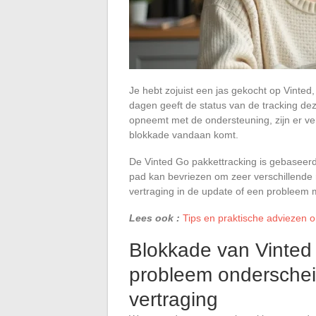
Je hebt zojuist een jas gekocht op Vinted
dagen geeft de status van de tracking de
opneemt met de ondersteuning, zijn er ve
blokkade vandaan komt.
De Vinted Go pakkettracking is gebaseerd
pad kan bevriezen om zeer verschillende 
vertraging in de update of een probleem me
Lees ook :
Tips en praktische adviezen o
Blokkade van Vinted 
probleem ondersche
vertraging