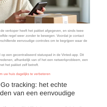
, de verkoper heeft het pakket afgegeven, en sinds twee
zelfde regel weer zonder te bewegen. Voordat je contact
rschillende eenvoudige controles om te begrijpen waar de
 op een gecentraliseerd statuspad in de Vinted-app. Dit
redenen, afhankelijk van of het een netwerkprobleem, een
t het pakket zelf betreft.
m uw huis dagelijks te verbeteren
Go tracking: het echte
iden van een eenvoudige