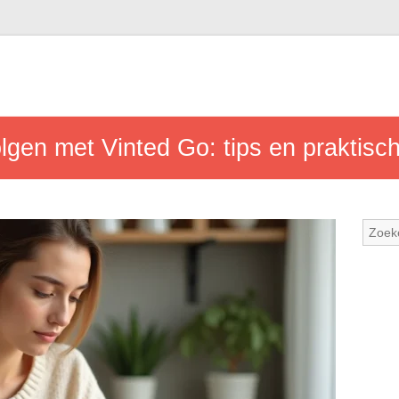
olgen met Vinted Go: tips en praktisc