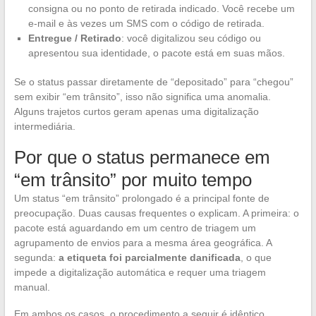
consigna ou no ponto de retirada indicado. Você recebe um
e-mail e às vezes um SMS com o código de retirada.
Entregue / Retirado
: você digitalizou seu código ou
apresentou sua identidade, o pacote está em suas mãos.
Se o status passar diretamente de “depositado” para “chegou”
sem exibir “em trânsito”, isso não significa uma anomalia.
Alguns trajetos curtos geram apenas uma digitalização
intermediária.
Por que o status permanece em
“em trânsito” por muito tempo
Um status “em trânsito” prolongado é a principal fonte de
preocupação. Duas causas frequentes o explicam. A primeira: o
pacote está aguardando em um centro de triagem um
agrupamento de envios para a mesma área geográfica. A
segunda:
a etiqueta foi parcialmente danificada
, o que
impede a digitalização automática e requer uma triagem
manual.
Em ambos os casos, o procedimento a seguir é idêntico.