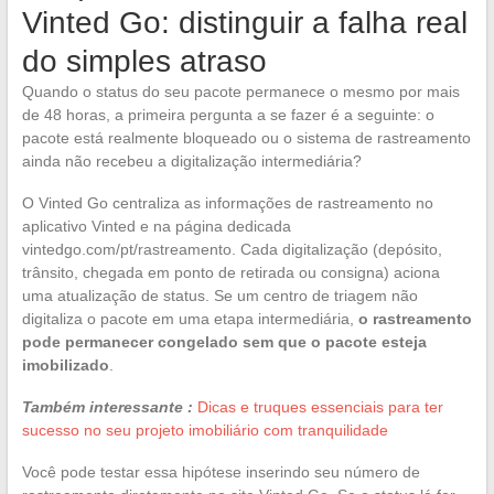
Vinted Go: distinguir a falha real
do simples atraso
Quando o status do seu pacote permanece o mesmo por mais
de 48 horas, a primeira pergunta a se fazer é a seguinte: o
pacote está realmente bloqueado ou o sistema de rastreamento
ainda não recebeu a digitalização intermediária?
O Vinted Go centraliza as informações de rastreamento no
aplicativo Vinted e na página dedicada
vintedgo.com/pt/rastreamento. Cada digitalização (depósito,
trânsito, chegada em ponto de retirada ou consigna) aciona
uma atualização de status. Se um centro de triagem não
digitaliza o pacote em uma etapa intermediária,
o rastreamento
pode permanecer congelado sem que o pacote esteja
imobilizado
.
Também interessante :
Dicas e truques essenciais para ter
sucesso no seu projeto imobiliário com tranquilidade
Você pode testar essa hipótese inserindo seu número de