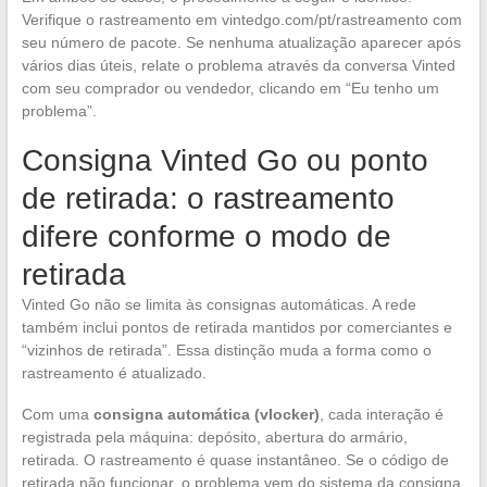
Verifique o rastreamento em vintedgo.com/pt/rastreamento com
seu número de pacote. Se nenhuma atualização aparecer após
vários dias úteis, relate o problema através da conversa Vinted
com seu comprador ou vendedor, clicando em “Eu tenho um
problema”.
Consigna Vinted Go ou ponto
de retirada: o rastreamento
difere conforme o modo de
retirada
Vinted Go não se limita às consignas automáticas. A rede
também inclui pontos de retirada mantidos por comerciantes e
“vizinhos de retirada”. Essa distinção muda a forma como o
rastreamento é atualizado.
Com uma
consigna automática (vlocker)
, cada interação é
registrada pela máquina: depósito, abertura do armário,
retirada. O rastreamento é quase instantâneo. Se o código de
retirada não funcionar, o problema vem do sistema da consigna,