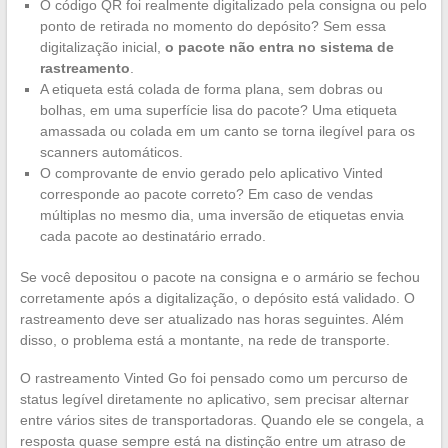
O código QR foi realmente digitalizado pela consigna ou pelo
ponto de retirada no momento do depósito? Sem essa
digitalização inicial,
o pacote não entra no sistema de
rastreamento
.
A etiqueta está colada de forma plana, sem dobras ou
bolhas, em uma superfície lisa do pacote? Uma etiqueta
amassada ou colada em um canto se torna ilegível para os
scanners automáticos.
O comprovante de envio gerado pelo aplicativo Vinted
corresponde ao pacote correto? Em caso de vendas
múltiplas no mesmo dia, uma inversão de etiquetas envia
cada pacote ao destinatário errado.
Se você depositou o pacote na consigna e o armário se fechou
corretamente após a digitalização, o depósito está validado. O
rastreamento deve ser atualizado nas horas seguintes. Além
disso, o problema está a montante, na rede de transporte.
O rastreamento Vinted Go foi pensado como um percurso de
status legível diretamente no aplicativo, sem precisar alternar
entre vários sites de transportadoras. Quando ele se congela, a
resposta quase sempre está na distinção entre um atraso de