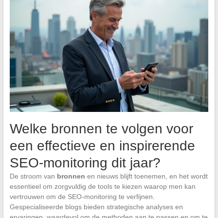
Welke bronnen te volgen voor
een effectieve en inspirerende
SEO-monitoring dit jaar?
De stroom van
bronnen
en nieuws blijft toenemen, en het wordt
essentieel om zorgvuldig de tools te kiezen waarop men kan
vertrouwen om de SEO-monitoring te verfijnen.
Gespecialiseerde blogs bieden strategische analyses en
ervaringen, waardevol om de methoden aan te passen en om te