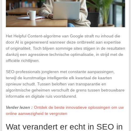
Het Helpful Content-algoritme van Google straft nu inhoud die
door AI is gegenereerd wanneer deze ontbreekt aan expertise
of originaliteit. Toch blijven sommige sites stijgen in de resultaten
dankzij een agressieve technische optimalisatie, in strijd met de
officiële richtlijnen.
SEO-professionals jongleren met constante aanpassingen,
terwijl de kunstmatige intelligentie elk kwartaal de kaarten
opnieuw schudt. Tussen beloften van transparantie en
algoritmische geheimen verschuift de grens tussen betrouwbare
informatie en digitale ruis voortdurend.
Verder lezen :
Ontdek de beste innovatieve oplossingen om uw
online aanwezigheid te vergroten
Wat verandert er echt in SEO in