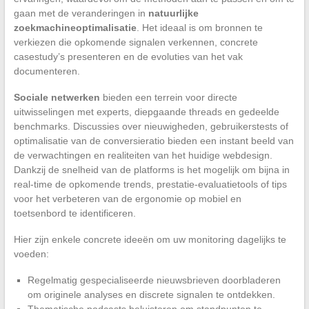
gaan met de veranderingen in
natuurlijke
zoekmachineoptimalisatie
. Het ideaal is om bronnen te
verkiezen die opkomende signalen verkennen, concrete
casestudy’s presenteren en de evoluties van het vak
documenteren.
Sociale netwerken
bieden een terrein voor directe
uitwisselingen met experts, diepgaande threads en gedeelde
benchmarks. Discussies over nieuwigheden, gebruikerstests of
optimalisatie van de conversieratio bieden een instant beeld van
de verwachtingen en realiteiten van het huidige webdesign.
Dankzij de snelheid van de platforms is het mogelijk om bijna in
real-time de opkomende trends, prestatie-evaluatietools of tips
voor het verbeteren van de ergonomie op mobiel en
toetsenbord te identificeren.
Hier zijn enkele concrete ideeën om uw monitoring dagelijks te
voeden:
Regelmatig gespecialiseerde nieuwsbrieven doorbladeren
om originele analyses en discrete signalen te ontdekken.