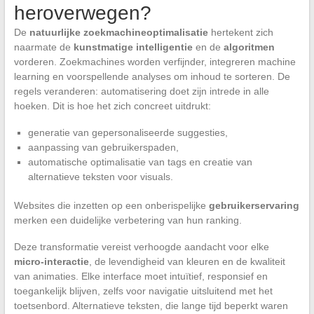
heroverwegen?
De
natuurlijke zoekmachineoptimalisatie
hertekent zich
naarmate de
kunstmatige intelligentie
en de
algoritmen
vorderen. Zoekmachines worden verfijnder, integreren machine
learning en voorspellende analyses om inhoud te sorteren. De
regels veranderen: automatisering doet zijn intrede in alle
hoeken. Dit is hoe het zich concreet uitdrukt:
generatie van gepersonaliseerde suggesties,
aanpassing van gebruikerspaden,
automatische optimalisatie van tags en creatie van
alternatieve teksten voor visuals.
Websites die inzetten op een onberispelijke
gebruikerservaring
merken een duidelijke verbetering van hun ranking.
Deze transformatie vereist verhoogde aandacht voor elke
micro-interactie
, de levendigheid van kleuren en de kwaliteit
van animaties. Elke interface moet intuïtief, responsief en
toegankelijk blijven, zelfs voor navigatie uitsluitend met het
toetsenbord. Alternatieve teksten, die lange tijd beperkt waren