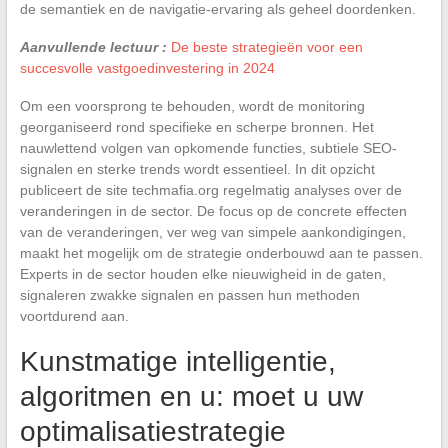
de semantiek en de navigatie-ervaring als geheel doordenken.
Aanvullende lectuur :
De beste strategieën voor een
succesvolle vastgoedinvestering in 2024
Om een voorsprong te behouden, wordt de monitoring
georganiseerd rond specifieke en scherpe bronnen. Het
nauwlettend volgen van opkomende functies, subtiele SEO-
signalen en sterke trends wordt essentieel. In dit opzicht
publiceert de site techmafia.org regelmatig analyses over de
veranderingen in de sector. De focus op de concrete effecten
van de veranderingen, ver weg van simpele aankondigingen,
maakt het mogelijk om de strategie onderbouwd aan te passen.
Experts in de sector houden elke nieuwigheid in de gaten,
signaleren zwakke signalen en passen hun methoden
voortdurend aan.
Kunstmatige intelligentie,
algoritmen en u: moet u uw
optimalisatiestrategie