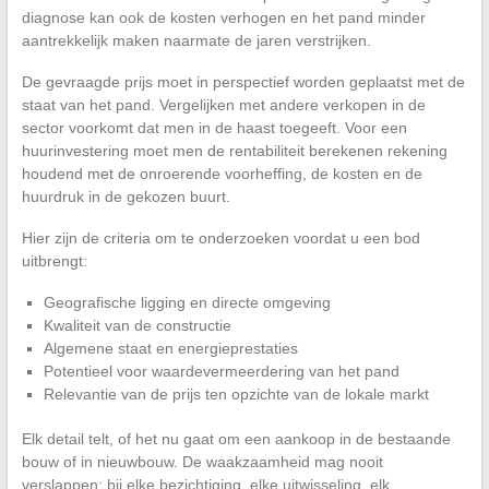
diagnose kan ook de kosten verhogen en het pand minder
aantrekkelijk maken naarmate de jaren verstrijken.
De gevraagde prijs moet in perspectief worden geplaatst met de
staat van het pand. Vergelijken met andere verkopen in de
sector voorkomt dat men in de haast toegeeft. Voor een
huurinvestering moet men de rentabiliteit berekenen rekening
houdend met de onroerende voorheffing, de kosten en de
huurdruk in de gekozen buurt.
Hier zijn de criteria om te onderzoeken voordat u een bod
uitbrengt:
Geografische ligging en directe omgeving
Kwaliteit van de constructie
Algemene staat en energieprestaties
Potentieel voor waardevermeerdering van het pand
Relevantie van de prijs ten opzichte van de lokale markt
Elk detail telt, of het nu gaat om een aankoop in de bestaande
bouw of in nieuwbouw. De waakzaamheid mag nooit
verslappen: bij elke bezichtiging, elke uitwisseling, elk