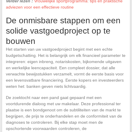
Verder lezen :
Vrouwelijke sportprogramma: tips en praktische
adviezen voor een effectieve routine
De onmisbare stappen om een
solide vastgoedproject op te
bouwen
Het starten van uw vastgoedproject begint met een echte
budgetschatting. Het is belangrijk om elk financieel parameter te
integreren: eigen inbreng, notariskosten, bijkomende uitgaven
en werkelijke leencapaciteit. Een compleet dossier, dat alle
verwachte bewijsstukken verzamelt, vormt de eerste basis voor
een levensvatbare financiering. Eerste kopers en investeerders
weten het: banken geven niets lichtvaardig.
De zoektocht naar een pand gaat gepaard met een
voortdurende dialoog met uw makelaar. Deze professional ter
plaatse is een bondgenoot om de subtiliteiten van de markt te
begrijpen, de prijs te onderhandelen en de conformiteit van de
diagnoses te controleren. Bij elke stap moet men de
opschortende voorwaarden controleren, de