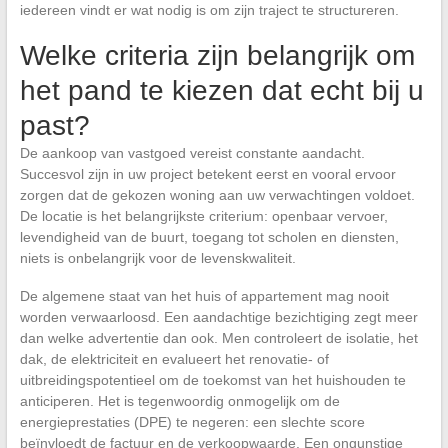
iedereen vindt er wat nodig is om zijn traject te structureren.
Welke criteria zijn belangrijk om
het pand te kiezen dat echt bij u
past?
De aankoop van vastgoed vereist constante aandacht.
Succesvol zijn in uw project betekent eerst en vooral ervoor
zorgen dat de gekozen woning aan uw verwachtingen voldoet.
De locatie is het belangrijkste criterium: openbaar vervoer,
levendigheid van de buurt, toegang tot scholen en diensten,
niets is onbelangrijk voor de levenskwaliteit.
De algemene staat van het huis of appartement mag nooit
worden verwaarloosd. Een aandachtige bezichtiging zegt meer
dan welke advertentie dan ook. Men controleert de isolatie, het
dak, de elektriciteit en evalueert het renovatie- of
uitbreidingspotentieel om de toekomst van het huishouden te
anticiperen. Het is tegenwoordig onmogelijk om de
energieprestaties (DPE) te negeren: een slechte score
beïnvloedt de factuur en de verkoopwaarde. Een ongunstige