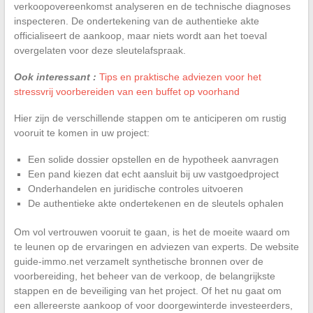
verkoopovereenkomst analyseren en de technische diagnoses
inspecteren. De ondertekening van de authentieke akte
officialiseert de aankoop, maar niets wordt aan het toeval
overgelaten voor deze sleutelafspraak.
Ook interessant :
Tips en praktische adviezen voor het
stressvrij voorbereiden van een buffet op voorhand
Hier zijn de verschillende stappen om te anticiperen om rustig
vooruit te komen in uw project:
Een solide dossier opstellen en de hypotheek aanvragen
Een pand kiezen dat echt aansluit bij uw vastgoedproject
Onderhandelen en juridische controles uitvoeren
De authentieke akte ondertekenen en de sleutels ophalen
Om vol vertrouwen vooruit te gaan, is het de moeite waard om
te leunen op de ervaringen en adviezen van experts. De website
guide-immo.net verzamelt synthetische bronnen over de
voorbereiding, het beheer van de verkoop, de belangrijkste
stappen en de beveiliging van het project. Of het nu gaat om
een allereerste aankoop of voor doorgewinterde investeerders,