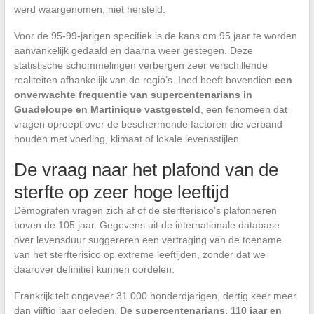
werd waargenomen, niet hersteld.
Voor de 95-99-jarigen specifiek is de kans om 95 jaar te worden
aanvankelijk gedaald en daarna weer gestegen. Deze
statistische schommelingen verbergen zeer verschillende
realiteiten afhankelijk van de regio’s. Ined heeft bovendien
een
onverwachte frequentie van supercentenarians in
Guadeloupe en Martinique vastgesteld
, een fenomeen dat
vragen oproept over de beschermende factoren die verband
houden met voeding, klimaat of lokale levensstijlen.
De vraag naar het plafond van de
sterfte op zeer hoge leeftijd
Démografen vragen zich af of de sterfterisico’s plafonneren
boven de 105 jaar. Gegevens uit de internationale database
over levensduur suggereren een vertraging van de toename
van het sterfterisico op extreme leeftijden, zonder dat we
daarover definitief kunnen oordelen.
Frankrijk telt ongeveer 31.000 honderdjarigen, dertig keer meer
dan vijftig jaar geleden.
De supercentenarians, 110 jaar en