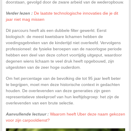
doorstaan, gevolgd door de zware arbeid van de wederopbouw.
Verder lezen :
De laatste technologische innovaties die je dit
jaar niet mag missen
Dit parcours heeft als een dubbele filter gewerkt. Eerst
biologisch: de meest kwetsbare lichamen hebben de
voedingsgebreken van de kindertijd niet overleefd. Vervolgens
professioneel: de fysieke beroepen van de naoorlogse periode
hebben een deel van deze cohort voortijdig uitgeput, waardoor
degenen wiens lichaam te veel druk heeft opgebouwd, zijn
uitgesloten van de zeer hoge ouderdom.
Om het percentage van de bevolking die tot 95 jaar leeft beter
te begrijpen, moet men deze historische context in gedachten
houden. De overlevenden van deze generaties zijn geen
representatieve steekproef van hun leeftijdsgroep: het zijn de
overlevenden van een brute selectie.
Aanvullende lectuur :
Waarom heeft Uber deze naam gekozen
voor zijn carpooldienst?