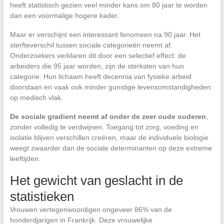
heeft statistisch gezien veel minder kans om 80 jaar te worden
dan een voormalige hogere kader.
Maar er verschijnt een interessant fenomeen na 90 jaar. Het
sterfteverschil tussen sociale categorieën neemt af.
Onderzoekers verklaren dit door een selectief effect: de
arbeiders die 95 jaar worden, zijn de sterksten van hun
categorie. Hun lichaam heeft decennia van fysieke arbeid
doorstaan en vaak ook minder gunstige levensomstandigheden
op medisch vlak.
De sociale gradient neemt af onder de zeer oude ouderen
,
zonder volledig te verdwijnen. Toegang tot zorg, voeding en
isolatie blijven verschillen creëren, maar de individuele biologie
weegt zwaarder dan de sociale determinanten op deze extreme
leeftijden.
Het gewicht van geslacht in de
statistieken
Vrouwen vertegenwoordigen ongeveer 86% van de
honderdjarigen in Frankrijk. Deze vrouwelijke