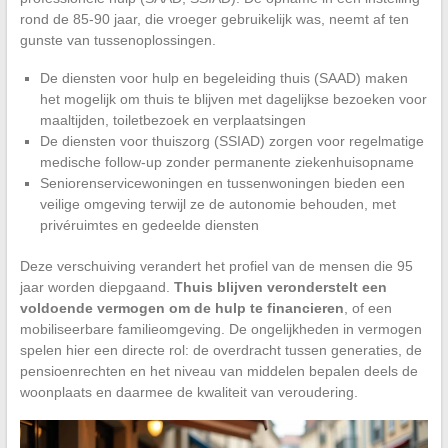
rond de 85-90 jaar, die vroeger gebruikelijk was, neemt af ten
gunste van tussenoplossingen.
De diensten voor hulp en begeleiding thuis (SAAD) maken
het mogelijk om thuis te blijven met dagelijkse bezoeken voor
maaltijden, toiletbezoek en verplaatsingen
De diensten voor thuiszorg (SSIAD) zorgen voor regelmatige
medische follow-up zonder permanente ziekenhuisopname
Seniorenservicewoningen en tussenwoningen bieden een
veilige omgeving terwijl ze de autonomie behouden, met
privéruimtes en gedeelde diensten
Deze verschuiving verandert het profiel van de mensen die 95
jaar worden diepgaand.
Thuis blijven veronderstelt een
voldoende vermogen om de hulp te financieren
, of een
mobiliseerbare familieomgeving. De ongelijkheden in vermogen
spelen hier een directe rol: de overdracht tussen generaties, de
pensioenrechten en het niveau van middelen bepalen deels de
woonplaats en daarmee de kwaliteit van veroudering.