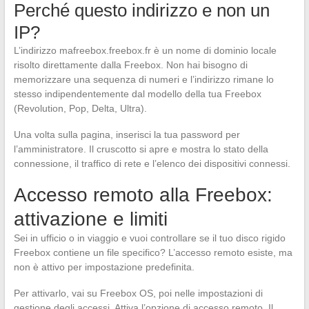
Perché questo indirizzo e non un
IP?
L’indirizzo mafreebox.freebox.fr è un nome di dominio locale
risolto direttamente dalla Freebox. Non hai bisogno di
memorizzare una sequenza di numeri e l’indirizzo rimane lo
stesso indipendentemente dal modello della tua Freebox
(Revolution, Pop, Delta, Ultra).
Una volta sulla pagina, inserisci la tua password per
l’amministratore. Il cruscotto si apre e mostra lo stato della
connessione, il traffico di rete e l’elenco dei dispositivi connessi.
Accesso remoto alla Freebox:
attivazione e limiti
Sei in ufficio o in viaggio e vuoi controllare se il tuo disco rigido
Freebox contiene un file specifico? L’accesso remoto esiste, ma
non è attivo per impostazione predefinita.
Per attivarlo, vai su Freebox OS, poi nelle impostazioni di
gestione degli accessi. Attiva l’opzione di accesso remoto. Il