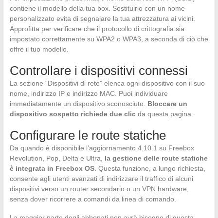
contiene il modello della tua box. Sostituirlo con un nome
personalizzato evita di segnalare la tua attrezzatura ai vicini.
Approfitta per verificare che il protocollo di crittografia sia
impostato correttamente su WPA2 o WPA3, a seconda di ciò che
offre il tuo modello.
Controllare i dispositivi connessi
La sezione “Dispositivi di rete” elenca ogni dispositivo con il suo
nome, indirizzo IP e indirizzo MAC. Puoi individuare
immediatamente un dispositivo sconosciuto.
Bloccare un
dispositivo sospetto richiede due clic
da questa pagina.
Configurare le route statiche
Da quando è disponibile l’aggiornamento 4.10.1 su Freebox
Revolution, Pop, Delta e Ultra,
la gestione delle route statiche
è integrata in Freebox OS
. Questa funzione, a lungo richiesta,
consente agli utenti avanzati di indirizzare il traffico di alcuni
dispositivi verso un router secondario o un VPN hardware,
senza dover ricorrere a comandi da linea di comando.
La maggior parte degli abbonati non avrà bisogno di questa